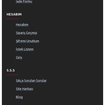
İade Formu
HESABIM
Hesabım
Sipariş Geçmişi
Şifremi Unuttum
İstek Listem
Giriş
S.S.S
Sıkça Sorulan Sorular
Site Haritası
Blog