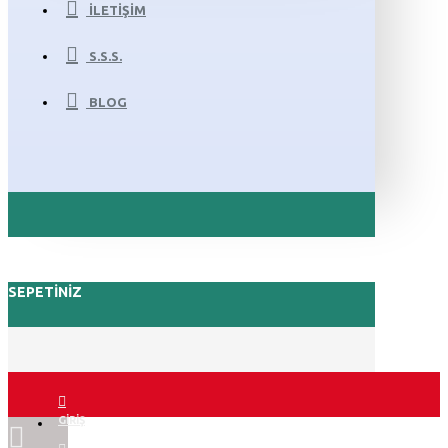
İLETIŞIM
S.S.S.
BLOG
SEPETINIZ
GIRIŞ