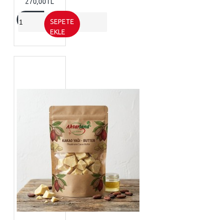
270,00TL
SEPETE
EKLE