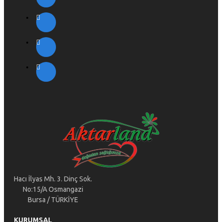
Hacı İlyas Mh. 3. Dinç Sok.
No:15/A Osmangazi
Bursa / TÜRKİYE
KURUMSAL