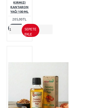
KIRMIZI
KANTARON
YAĞI 100 ML
205,00TL
SEPETE
EKLE