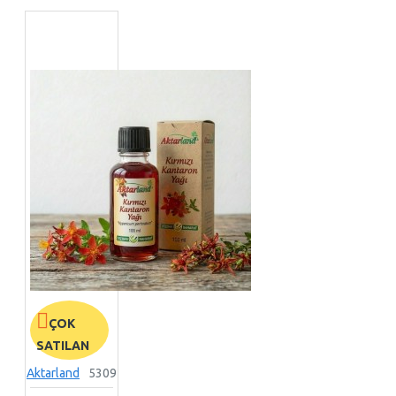
ÇOK
SATILAN
Aktarland
5309