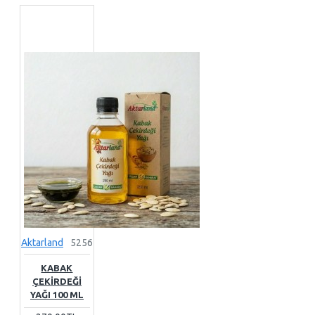
Aktarland
5256
KABAK
ÇEKIRDEĞI
YAĞI 100 ML