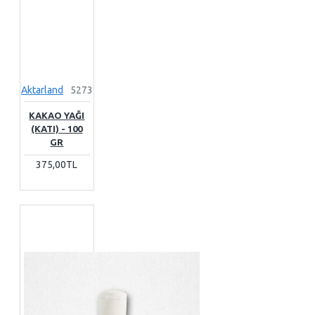
Aktarland
5273
KAKAO YAĞI
(KATI) - 100
GR
375,00TL