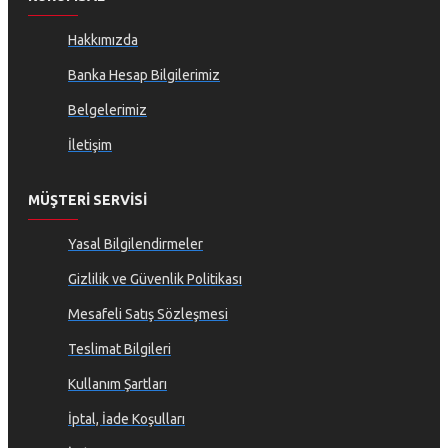
Hakkımızda
Banka Hesap Bilgilerimiz
Belgelerimiz
İletişim
MÜŞTERI SERVISI
Yasal Bilgilendirmeler
Gizlilik ve Güvenlik Politikası
Mesafeli Satış Sözleşmesi
Teslimat Bilgileri
Kullanım Şartları
İptal, İade Koşulları