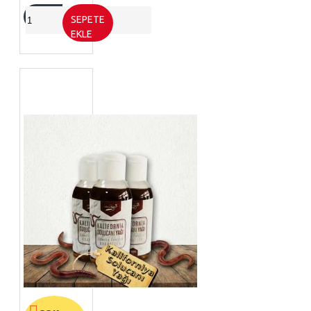
SEPETE
EKLE