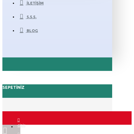
İLETIŞIM
S.S.S.
BLOG
SEPETINIZ
GIRIŞ