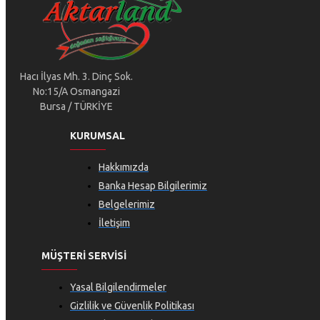
Hacı İlyas Mh. 3. Dinç Sok.
No:15/A Osmangazi
Bursa / TÜRKİYE
KURUMSAL
Hakkımızda
Banka Hesap Bilgilerimiz
Belgelerimiz
İletişim
MÜŞTERI SERVISI
Yasal Bilgilendirmeler
Gizlilik ve Güvenlik Politikası