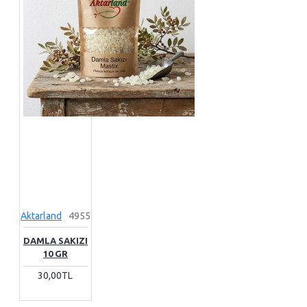
Aktarland
4955
DAMLA SAKIZI
10 GR
30,00TL