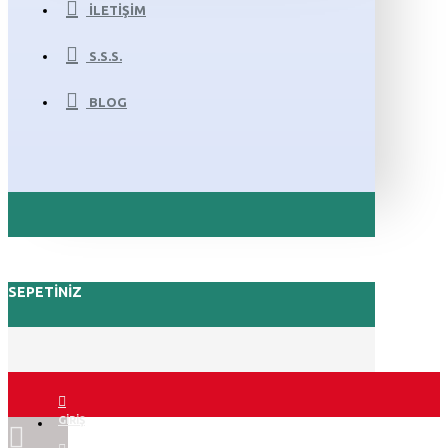
İLETIŞIM
S.S.S.
BLOG
SEPETINIZ
GIRIŞ