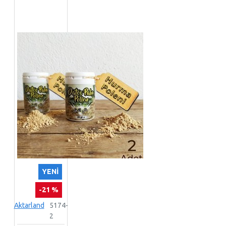
YENI
-21 %
Aktarland
5174-
2