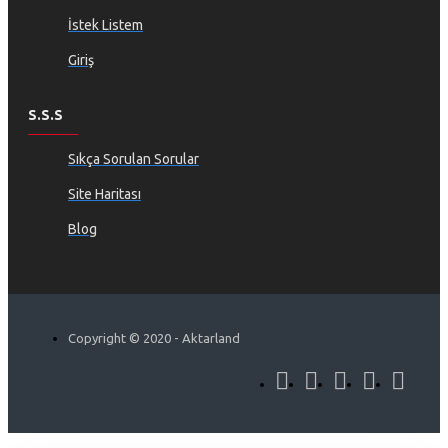
İstek Listem
Giriş
S.S.S
Sıkça Sorulan Sorular
Site Haritası
Blog
Copyright © 2020 - Aktarland