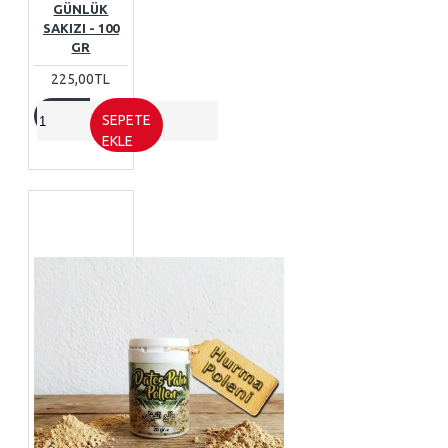
GÜNLÜK
SAKIZI - 100
GR
225,00TL
SEPETE
EKLE