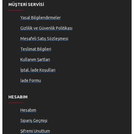
MÜŞTERI SERVISI
Yasal Bilgilendirmeler
Gizlilik ve Güvenlik Politikası
Mesafeli Satış Sözleşmesi
Teslimat Bilgileri
Kullanım Şartları
İptal, İade Koşulları
İade Formu
HESABIM
Hesabım
Sipariş Geçmişi
Şifremi Unuttum