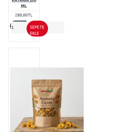
KATRANI 250
ML
280,00TL
SEPETE
EKLE