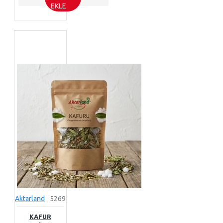
EKLE
Aktarland
5269
KAFUR