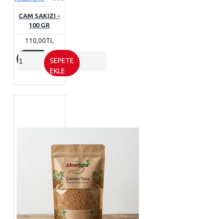
ÇAM SAKIZI -
100 GR
110,00TL
SEPETE
EKLE