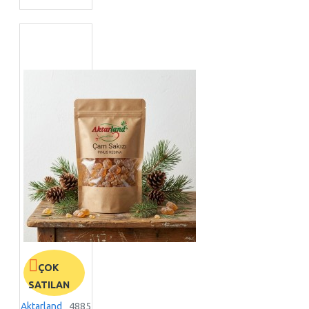
ÇOK
SATILAN
Aktarland
4885