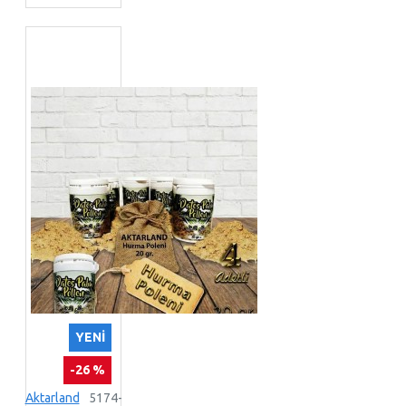
YENI
-26 %
Aktarland
5174-