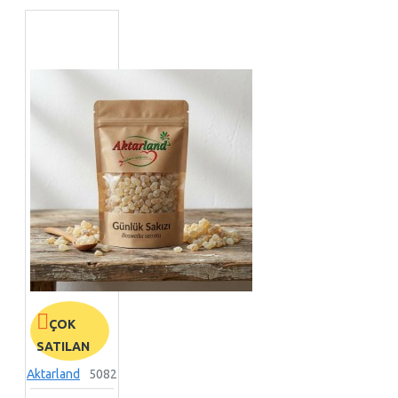
ÇOK
SATILAN
Aktarland
5082