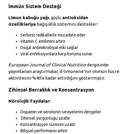
İmmün Sistem Desteği
Limon kabuğu yağı
, güçlü
antioksidan
özellikleriye
bağışıklık sistemini destekler:
Serbest radikallerle mücadele eder
Vitamin C emilimini artırır
Doğal antimikrobiyal etki sağlar
Viral enfeksiyonlara karşı koruma sunar
European Journal of Clinical Nutrition
dergisinde
yayımlanan araştırmalar, d-limonene'nin immün hücre
aktivitesini %40'a kadar artırdığını göstermiştir.
Zihinsel Berraklık ve Konsantrasyon
Nörolojik Faydalar:
Dopamin ve serotonin seviyelerini dengeler
Zihinsel yorgunluğu azaltır
Konsantrasyon süresini uzatır
Bilişsel performansı artırır