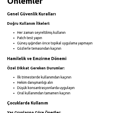
Önlemler
Genel Güvenlik Kuralları
Doğru Kullanım İlkeleri:
Her zaman seyreltilmiş kullanın
Patch test yapın
Güneş ışığından önce topikal uygulama yapmayın
Gözlerle temasından kaçının
Hamilelik ve Emzirme Dönemi
Özel Dikkat Gereken Durumlar:
İlk trimesterde kullanımdan kaçının
Hekim danışmanlığı alın
Düşük konsantrasyonlarda uygulayın
Oral kullanımdan tamamen kaçının
Çocuklarda Kullanım
Yaş Gruplarına Göre Öneriler: