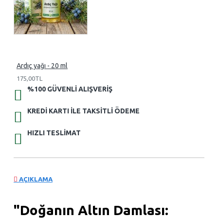
Ardıç yağı - 20 ml
175,00TL
%100 GÜVENLI ALIŞVERIŞ
KREDI KARTI ILE TAKSITLI ÖDEME
HIZLI TESLIMAT
AÇIKLAMA
"Doğanın Altın Damlası: