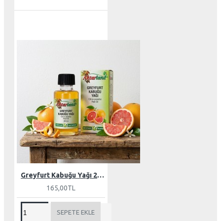
Greyfurt Kabuğu Yağı 20 ml
165,00TL
SEPETE EKLE