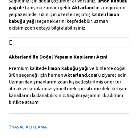
Sağlığınız için doğal çözümler arıyorsanız,
limon kabuğu
yağı
ile tanışma zamanı geldi.
Aktarland
'ın zengin ürün
yelpazesinde, sizin için özenle seçilmiş kaliteli
limon
kabuğu yağı
seçeneklerini keşfedebilir, uzman
ekibimizden detaylı bilgi alabilirsiniz.
Aktarland ile Doğal Yaşamın Kapılarını Açın!
Premium kalitede
limon kabuğu yağı
ve binlerce doğal
ürün seçeneği için hemen
Aktarland.com
'u ziyaret edin.
Uzman danışmanlarımızdan kişiselleştirilmiş öneriler
almak ve sorularınızı yöneltmek için sitemizdeki iletişim
kanallarını kullanabilirsiniz. Sağlıklı yaşamın ilk adımını
birlikte atalım!
YASAL AÇIKLAMA