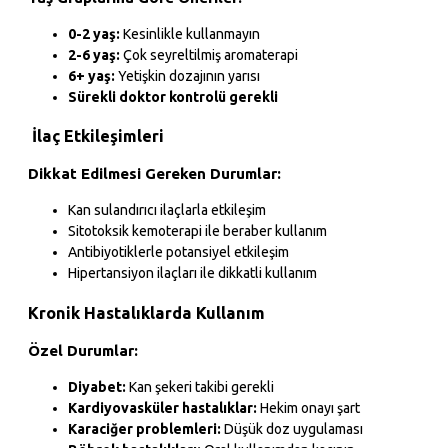
0-2 yaş:
Kesinlikle kullanmayın
2-6 yaş:
Çok seyreltilmiş aromaterapi
6+ yaş:
Yetişkin dozajının yarısı
Sürekli doktor kontrolü gerekli
İlaç Etkileşimleri
Dikkat Edilmesi Gereken Durumlar:
Kan sulandırıcı ilaçlarla etkileşim
Sitotoksik kemoterapi ile beraber kullanım
Antibiyotiklerle potansiyel etkileşim
Hipertansiyon ilaçları ile dikkatli kullanım
Kronik Hastalıklarda Kullanım
Özel Durumlar:
Diyabet:
Kan şekeri takibi gerekli
Kardiyovasküler hastalıklar:
Hekim onayı şart
Karaciğer problemleri:
Düşük doz uygulaması