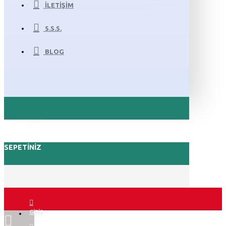
İLETIŞIM
S.S.S.
BLOG
SEPETINIZ
GIRIŞ