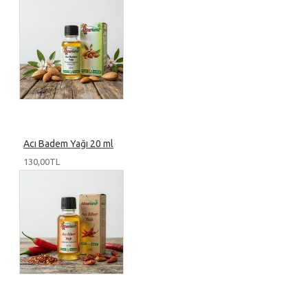
Acı Badem Yağı 20 ml
130,00TL