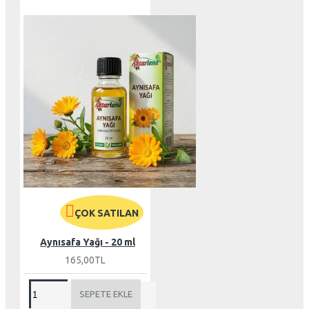
ÇOK SATILAN
Aynısafa Yağı - 20 ml
165,00TL
SEPETE EKLE