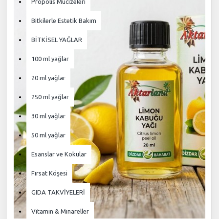
Propolis Mucizeleri
Bitkilerle Estetik Bakım
BİTKİSEL YAĞLAR
100 ml yağlar
20 ml yağlar
250 ml yağlar
30 ml yağlar
50 ml yağlar
Esanslar ve Kokular
Fırsat Köşesi
GIDA TAKVİYELERİ
Vitamin & Minareller