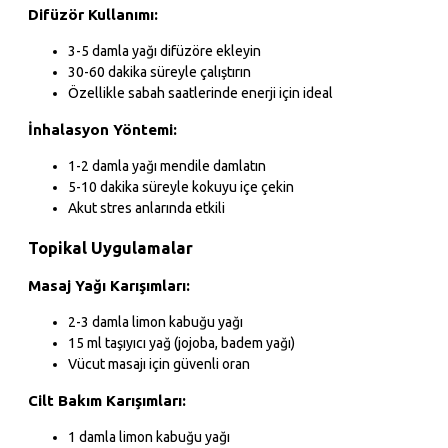
Difüzör Kullanımı:
3-5 damla yağı difüzöre ekleyin
30-60 dakika süreyle çalıştırın
Özellikle sabah saatlerinde enerji için ideal
İnhalasyon Yöntemi:
1-2 damla yağı mendile damlatın
5-10 dakika süreyle kokuyu içe çekin
Akut stres anlarında etkili
Topikal Uygulamalar
Masaj Yağı Karışımları:
2-3 damla limon kabuğu yağı
15 ml taşıyıcı yağ (jojoba, badem yağı)
Vücut masajı için güvenli oran
Cilt Bakım Karışımları:
1 damla limon kabuğu yağı