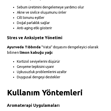
Sebum üretimini dengelemeye yardımcı olur
Akne ve sivilce oluşumunu önler
Cilt tonunu eşitler
Doğal parlaklık sağlar
Anti-aging etki gösterir
Stres ve Anksiyete Yönetimi
Ayurveda Tıbbında
"Vata" doşasını dengeleyici olarak
bilinen
limon kabuğu yağı
:
Kortizol seviyelerini düşürür
Gevşeme tepkisini uyarır
Uykusuzluk problemlerini azaltır
Duygusal dengeyi destekler
Kullanım Yöntemleri
Aromaterapi Uygulamaları