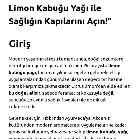
Limon Kabuğu Yağı ile
Sağlığın Kapılarını Açın!"
Giriş
Modern yaşamın stresli temposunda, doğal çözümlere
olan ilgi her geçen gün artmaktadır. Bu arayışta
limon
kabuğu yağı
, binlerce yıldır süregelen geleneksel tıp
uygulamalarından günümüze ulaşan değerli bir hazine
olarak karşımıza çıkmaktadır. Citrus limon'dan elde edilen
bu
doğal elixir
, sadece ferahlatıcı kokusuyla değil,
sunduğu çok yönlü sağlık faydaları ile de dikkat
çekmektedir.
Geleneksel Çin Tıbbı'ndan Ayurveda'ya, Akdeniz
kültüründen modern aromaterapi uygulamalarına kadar
geniş bir kullanım yelpazesine sahip
limon kabuğu yağı
,
günümüzde bilimsel araştırmalarla da desteklenen