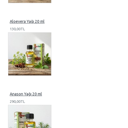
Aloevera Yağı 20 ml
130,00TL
Anason Yağı 20 ml
290,00TL