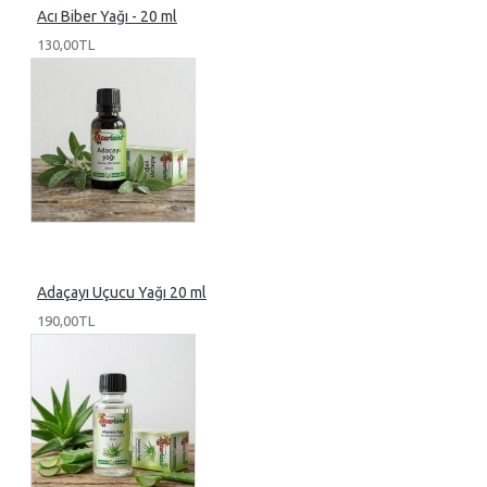
Acı Biber Yağı - 20 ml
130,00TL
Adaçayı Uçucu Yağı 20 ml
190,00TL