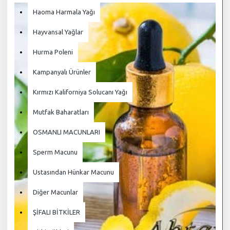
Haoma Harmala Yağı
Hayvansal Yağlar
Hurma Poleni
Kampanyalı Ürünler
Kırmızı Kaliforniya Solucanı Yağı
Mutfak Baharatları
OSMANLI MACUNLARI
Sperm Macunu
Ustasından Hünkar Macunu
Diğer Macunlar
ŞİFALI BİTKİLER