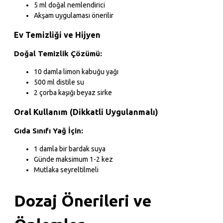
5 ml doğal nemlendirici
Akşam uygulaması önerilir
Ev Temizliği ve Hijyen
Doğal Temizlik Çözümü:
10 damla limon kabuğu yağı
500 ml distile su
2 çorba kaşığı beyaz sirke
Oral Kullanım (Dikkatli Uygulanmalı)
Gıda Sınıfı Yağ İçin:
1 damla bir bardak suya
Günde maksimum 1-2 kez
Mutlaka seyreltilmeli
Dozaj Önerileri ve