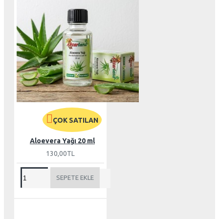
ÇOK SATILAN
Aloevera Yağı 20 ml
130,00TL
SEPETE EKLE