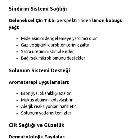
Sindirim Sistemi Sağlığı
Geleneksel Çin Tıbbı
perspektifinden
limon kabuğu
yağı
:
Mide asidini dengelemeye yardımcı olur
Gaz ve şişkinlik problemlerini azaltır
Safra üretimini stimüle eder
Bağırsak mikrobiomunu destekler
Solunum Sistemi Desteği
Aromaterapi Uygulamaları:
Bronşiyal tıkanıklığı azaltır
Mukus atılımını kolaylaştırır
Alerjik reaksiyonları hafifletir
Solunum yollarını temizler
Cilt Sağlığı ve Güzellik
Dermatololojik Faydalar: