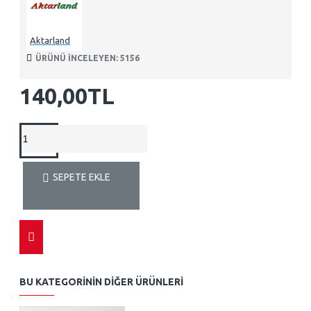
Aktarland
ÜRÜNÜ INCELEYEN: 5156
140,00TL
SEPETE EKLE
BU KATEGORININ DIĞER ÜRÜNLERI