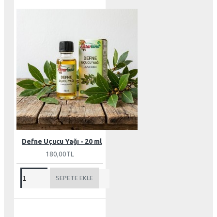
Defne Uçucu Yağı - 20 ml
180,00TL
SEPETE EKLE