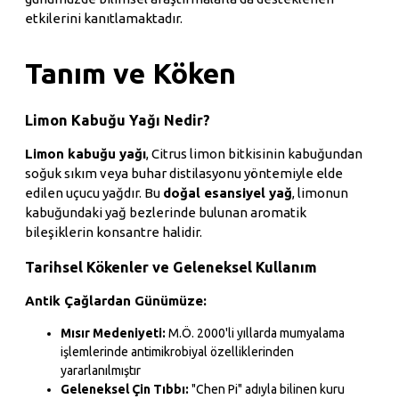
etkilerini kanıtlamaktadır.
Tanım ve Köken
Limon Kabuğu Yağı Nedir?
Limon kabuğu yağı
, Citrus limon bitkisinin kabuğundan
soğuk sıkım veya buhar distilasyonu yöntemiyle elde
edilen uçucu yağdır. Bu
doğal esansiyel yağ
, limonun
kabuğundaki yağ bezlerinde bulunan aromatik
bileşiklerin konsantre halidir.
Tarihsel Kökenler ve Geleneksel Kullanım
Antik Çağlardan Günümüze:
Mısır Medeniyeti:
M.Ö. 2000'li yıllarda mumyalama
işlemlerinde antimikrobiyal özelliklerinden
yararlanılmıştır
Geleneksel Çin Tıbbı:
"Chen Pi" adıyla bilinen kuru