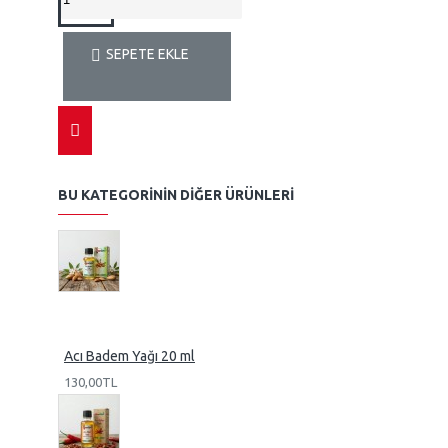
SEPETE EKLE
BU KATEGORININ DIĞER ÜRÜNLERI
Acı Badem Yağı 20 ml
130,00TL