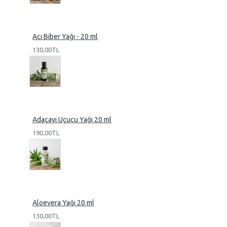
Acı Biber Yağı - 20 ml
130,00TL
Adaçayı Uçucu Yağı 20 ml
190,00TL
Aloevera Yağı 20 ml
130,00TL