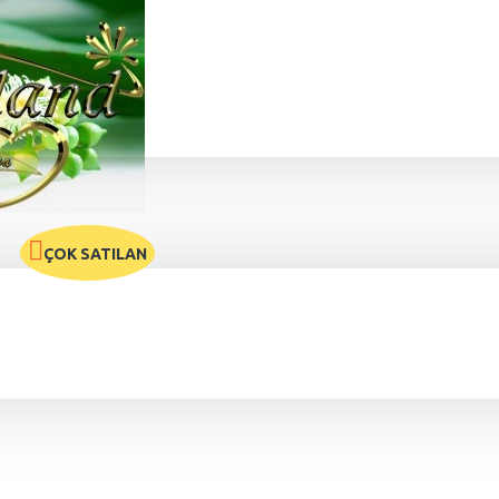
ÇOK SATILAN