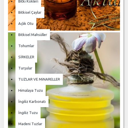
Bitki Kökleri
Bitkisel Çaylar
Açlık Otu
Bitkisel Mahsüller
Tohumlar
SİRKELER
Turşular
TUZLAR VE MiNARELLER
Himalaya Tuzu
İngiliz Karbonatı
İngiliz Tuzu
Madeni Tuzlar