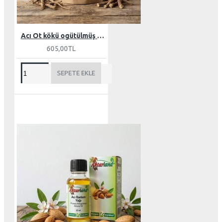
Acı Ot kökü ogütülmüş 100 gr
605,00TL
SEPETE EKLE