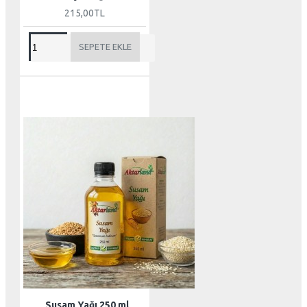
215,00TL
SEPETE EKLE
Susam Yağı 250 ml