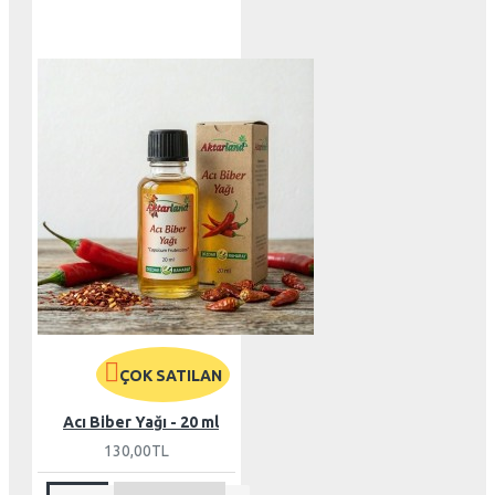
ÇOK SATILAN
Acı Biber Yağı - 20 ml
130,00TL