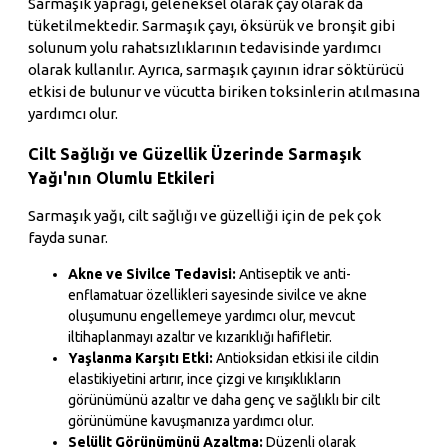
Sarmaşık yaprağı, geleneksel olarak çay olarak da
tüketilmektedir. Sarmaşık çayı, öksürük ve bronşit gibi
solunum yolu rahatsızlıklarının tedavisinde yardımcı
olarak kullanılır. Ayrıca, sarmaşık çayının idrar söktürücü
etkisi de bulunur ve vücutta biriken toksinlerin atılmasına
yardımcı olur.
Cilt Sağlığı ve Güzellik Üzerinde Sarmaşık
Yağı'nın Olumlu Etkileri
Sarmaşık yağı, cilt sağlığı ve güzelliği için de pek çok
fayda sunar.
Akne ve Sivilce Tedavisi:
Antiseptik ve anti-
enflamatuar özellikleri sayesinde sivilce ve akne
oluşumunu engellemeye yardımcı olur, mevcut
iltihaplanmayı azaltır ve kızarıklığı hafifletir.
Yaşlanma Karşıtı Etki:
Antioksidan etkisi ile cildin
elastikiyetini artırır, ince çizgi ve kırışıklıkların
görünümünü azaltır ve daha genç ve sağlıklı bir cilt
görünümüne kavuşmanıza yardımcı olur.
Selülit Görünümünü Azaltma:
Düzenli olarak