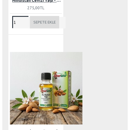
Hindistan Cevizi Yağı - Butter 150 gr
275,00TL
SEPETE EKLE