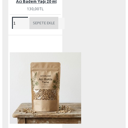
Acı Badem Yağı 20 ml
130,00TL
SEPETE EKLE