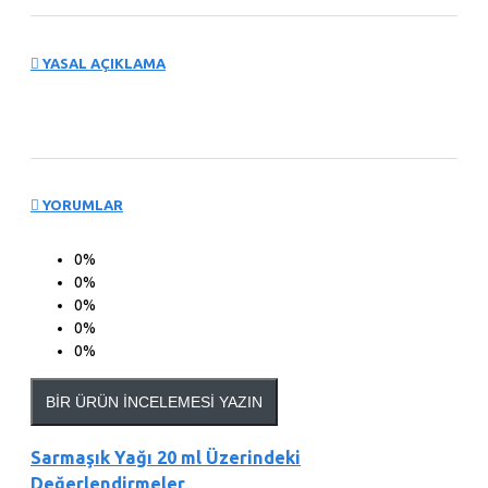
YASAL AÇIKLAMA
YORUMLAR
0%
0%
0%
0%
0%
BIR ÜRÜN İNCELEMESI YAZIN
Sarmaşık Yağı 20 ml Üzerindeki
Değerlendirmeler