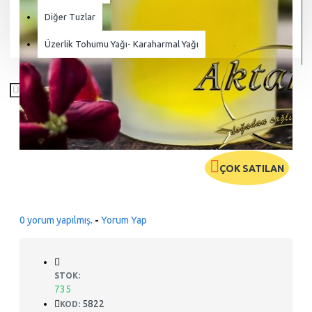
Diğer Tuzlar
Üzerlik Tohumu Yağı- Karaharmal Yağı
ÇOK SATILAN
0 yorum yapılmış.
-
Yorum Yap
STOK:
735
5822
KOD: