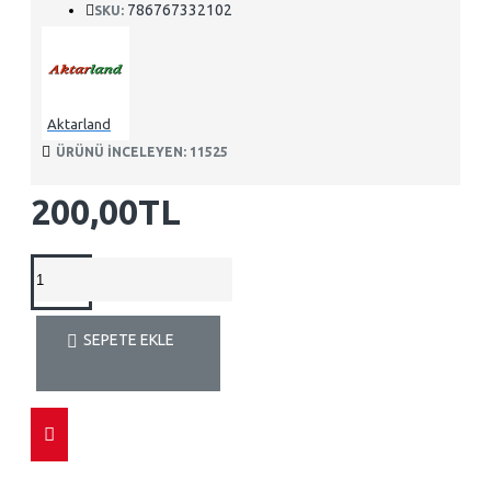
786767332102
SKU:
Aktarland
ÜRÜNÜ INCELEYEN: 11525
200,00TL
SEPETE EKLE