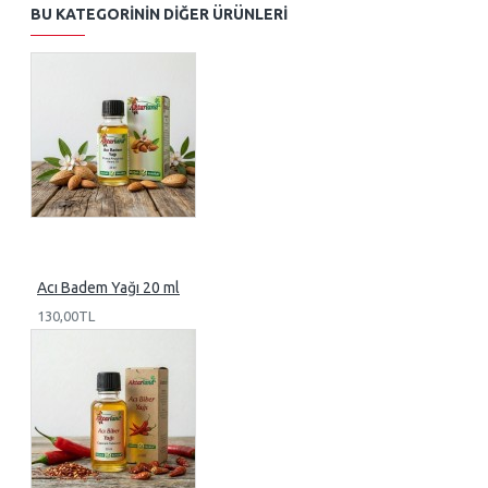
BU KATEGORININ DIĞER ÜRÜNLERI
Acı Badem Yağı 20 ml
130,00TL