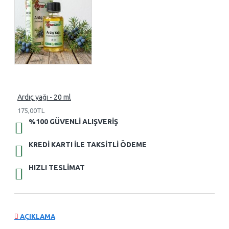
Ardıç yağı - 20 ml
175,00TL
%100 GÜVENLI ALIŞVERIŞ
KREDI KARTI ILE TAKSITLI ÖDEME
HIZLI TESLIMAT
AÇIKLAMA