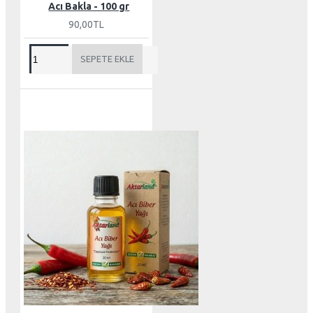
Acı Bakla - 100 gr
90,00TL
SEPETE EKLE