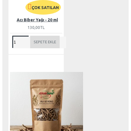
ÇOK SATILAN
Acı Biber Yağı - 20 ml
130,00TL
SEPETE EKLE