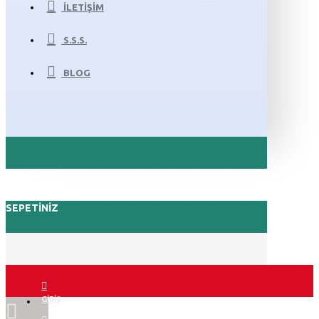
İLETIŞIM
S.S.S.
BLOG
SEPETINIZ
GIRIŞ