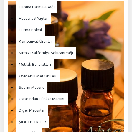
Haoma Harmala Yağı
Hayvansal Yağlar
Hurma Poleni
Kampanyalı Ürünler
Kırmızı Kaliforniya Solucanı Yağı
Mutfak Baharatları
OSMANLI MACUNLARI
Sperm Macunu
Ustasından Hünkar Macunu
Diğer Macunlar
ŞİFALI BİTKİLER