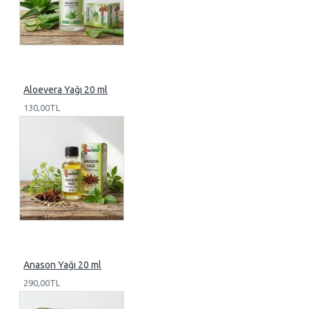
Aloevera Yağı 20 ml
130,00TL
Anason Yağı 20 ml
290,00TL