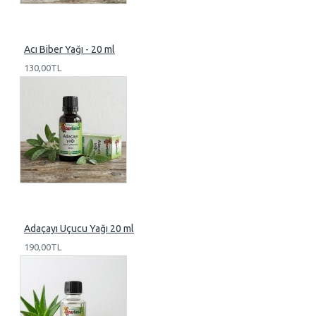
Acı Biber Yağı - 20 ml
130,00TL
Adaçayı Uçucu Yağı 20 ml
190,00TL