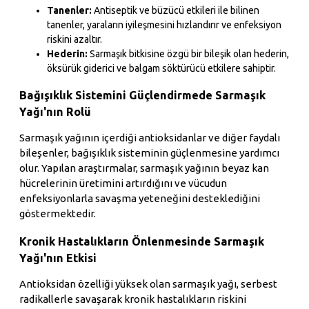
Tanenler:
Antiseptik ve büzücü etkileri ile bilinen
tanenler, yaraların iyileşmesini hızlandırır ve enfeksiyon
riskini azaltır.
Hederin:
Sarmaşık bitkisine özgü bir bileşik olan hederin,
öksürük giderici ve balgam söktürücü etkilere sahiptir.
Bağışıklık Sistemini Güçlendirmede Sarmaşık
Yağı'nın Rolü
Sarmaşık yağının içerdiği antioksidanlar ve diğer faydalı
bileşenler, bağışıklık sisteminin güçlenmesine yardımcı
olur. Yapılan araştırmalar, sarmaşık yağının beyaz kan
hücrelerinin üretimini artırdığını ve vücudun
enfeksiyonlarla savaşma yeteneğini desteklediğini
göstermektedir.
Kronik Hastalıkların Önlenmesinde Sarmaşık
Yağı'nın Etkisi
Antioksidan özelliği yüksek olan sarmaşık yağı, serbest
radikallerle savaşarak kronik hastalıkların riskini