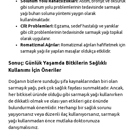
Solunum Yolu Rahatsızlıkları:
Astım, bronşit ve öksürük
gibi solunum yolu problemlerinin tedavisinde sarmaşık
yağı buharı soluma yöntemi yaygın olarak
kullanılmaktadır.
Cilt Problemleri:
Egzama, sedef hastalığı ve yanıklar
gibi cilt problemlerinin tedavisinde sarmaşık yağı topikal
olarak uygulanır.
Romatizmal Ağrılar:
Romatizmal ağrıları hafifletmek için
sarmaşık yağı ile yapılan masajlar oldukça etkilidir.
Sonuç: Günlük Yaşamda Bitkilerin Sağlıklı
Kullanımı İçin Öneriler
Doğanın bizlere sunduğu şifa kaynaklarından biri olan
sarmaşık yağı, pek çok sağlık faydası sunmaktadır. Ancak,
her bitkisel üründe olduğu gibi sarmaşık yağı kullanırken
de dikkatli olmak ve olası yan etkileri göz önünde
bulundurmak önemlidir. Herhangi bir sağlık sorunu
yaşıyorsanız veya düzenli ilaç kullanıyorsanız, sarmaşık
yağı kullanmadan önce mutlaka doktorunuza
danışmalısınız.