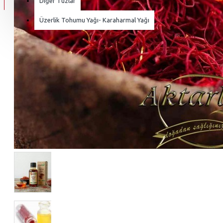
Diğer Tuzlar
Üzerlik Tohumu Yağı- Karaharmal Yağı