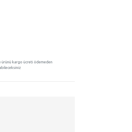
u ürünü kargo ücreti ödemeden
abileceksiniz