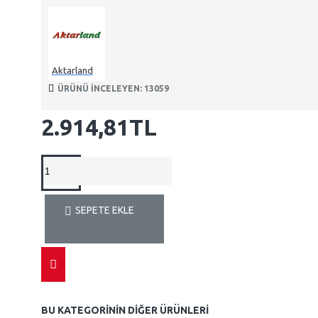
Aktarland
ÜRÜNÜ INCELEYEN: 13059
2.914,81TL
SEPETE EKLE
BU KATEGORININ DIĞER ÜRÜNLERI