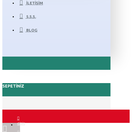
İLETIŞIM
S.S.S.
BLOG
SEPETINIZ
GIRIŞ