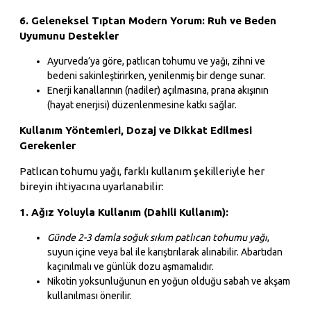
6. Geleneksel Tıptan Modern Yorum: Ruh ve Beden
Uyumunu Destekler
Ayurveda’ya göre, patlıcan tohumu ve yağı, zihni ve
bedeni sakinleştirirken, yenilenmiş bir denge sunar.
Enerji kanallarının (nadiler) açılmasına, prana akışının
(hayat enerjisi) düzenlenmesine katkı sağlar.
Kullanım Yöntemleri, Dozaj ve Dikkat Edilmesi
Gerekenler
Patlıcan tohumu yağı, farklı kullanım şekilleriyle her
bireyin ihtiyacına uyarlanabilir:
1. Ağız Yoluyla Kullanım (Dahili Kullanım):
Günde 2-3 damla soğuk sıkım patlıcan tohumu yağı
,
suyun içine veya bal ile karıştırılarak alınabilir. Abartıdan
kaçınılmalı ve günlük dozu aşmamalıdır.
Nikotin yoksunluğunun en yoğun olduğu sabah ve akşam
kullanılması önerilir.