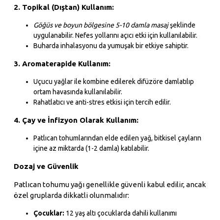
2. Topikal (Dıştan) Kullanım:
Göğüs ve boyun bölgesine 5-10 damla masaj
şeklinde
uygulanabilir. Nefes yollarını açıcı etki için kullanılabilir.
Buharda inhalasyonu da yumuşak bir etkiye sahiptir.
3. Aromaterapide Kullanım:
Uçucu yağlar ile kombine edilerek difüzöre damlatılıp
ortam havasında kullanılabilir.
Rahatlatıcı ve anti-stres etkisi için tercih edilir.
4. Çay ve İnfizyon Olarak Kullanım:
Patlıcan tohumlarından elde edilen yağ, bitkisel çayların
içine az miktarda (1-2 damla) katılabilir.
Dozaj ve Güvenlik
Patlıcan tohumu yağı genellikle güvenli kabul edilir, ancak
özel gruplarda dikkatli olunmalıdır:
Çocuklar:
12 yaş altı çocuklarda dahili kullanımı