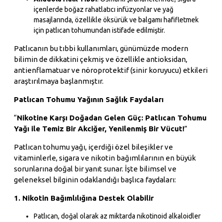
içenlerde boğaz rahatlatıcı infüzyonlar ve yağ
masajlarında, özellikle öksürük ve balgamı hafifletmek
için patlıcan tohumundan istifade edilmiştir.
Patlıcanın bu tıbbi kullanımları, günümüzde modern
bilimin de dikkatini çekmiş ve özellikle antioksidan,
antienflamatuar ve nöroprotektif (sinir koruyucu) etkileri
araştırılmaya başlanmıştır.
Patlıcan Tohumu Yağının Sağlık Faydaları
“
Nikotine Karşı Doğadan Gelen Güç: Patlıcan Tohumu
Yağı ile Temiz Bir Akciğer, Yenilenmiş Bir Vücut!
”
Patlıcan tohumu yağı, içerdiği özel bileşikler ve
vitaminlerle, sigara ve nikotin bağımlılarının en büyük
sorunlarına doğal bir yanıt sunar. İşte bilimsel ve
geleneksel bilginin odaklandığı başlıca faydaları:
1. Nikotin Bağımlılığına Destek Olabilir
Patlıcan, doğal olarak az miktarda nikotinoid alkaloidler