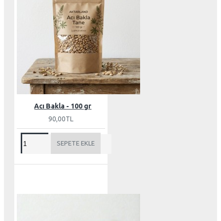
Acı Bakla - 100 gr
90,00TL
SEPETE EKLE