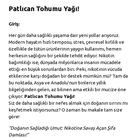
Patlıcan Tohumu Yağı!
Giriş:
Her gün daha sağlıklı yaşama dair yeni yollar arıyoruz.
Modern hayatın hızlı temposu, stres, çevresel kirlilik ve
özellikle de tütün ürünlerinin yaygın kullanımı, hemen
herkesin sağlığını bir şekilde tehdit ediyor. Nikotin
bağımlılığı ise, dünyada milyonlarca insanın mücadele
ettiği en büyük sorunlardan biri. Peki, nikotinin vücuda
etkilerine karşı doğadan bir destek mümkün mü? Tam da
bu noktada, Asya ve Anadolu'nun binlerce yıllık
bilgeliğinden gelen, az bilinen ama etkili bir mucize öne
çıkıyor:
Patlıcan Tohumu Yağı!
Siz de daha sağlıklı bir nefes almak için doğanın sırrını mı
keşfetmek istiyorsunuz? O zaman bu makale tam size
göre!
“Doğanın Sağladığı Umut: Nikotine Savaş Açan Şifa
Damlası!”