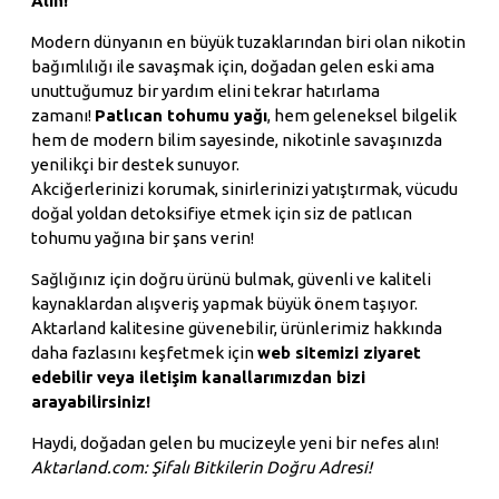
Alın!
Modern dünyanın en büyük tuzaklarından biri olan nikotin
bağımlılığı ile savaşmak için, doğadan gelen eski ama
unuttuğumuz bir yardım elini tekrar hatırlama
zamanı!
Patlıcan tohumu yağı
, hem geleneksel bilgelik
hem de modern bilim sayesinde, nikotinle savaşınızda
yenilikçi bir destek sunuyor.
Akciğerlerinizi korumak, sinirlerinizi yatıştırmak, vücudu
doğal yoldan detoksifiye etmek için siz de patlıcan
tohumu yağına bir şans verin!
Sağlığınız için doğru ürünü bulmak, güvenli ve kaliteli
kaynaklardan alışveriş yapmak büyük önem taşıyor.
Aktarland kalitesine güvenebilir, ürünlerimiz hakkında
daha fazlasını keşfetmek için
web sitemizi ziyaret
edebilir veya iletişim kanallarımızdan bizi
arayabilirsiniz!
Haydi, doğadan gelen bu mucizeyle yeni bir nefes alın!
Aktarland.com: Şifalı Bitkilerin Doğru Adresi!