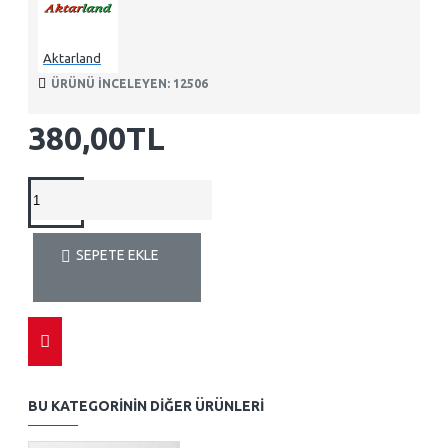
Aktarland
ÜRÜNÜ INCELEYEN: 12506
380,00TL
SEPETE EKLE
BU KATEGORININ DIĞER ÜRÜNLERI