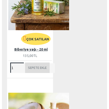
ÇOK SATILAN
Biberiye yağı - 20 ml
135,00TL
SEPETE EKLE