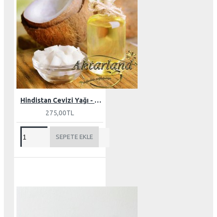
Hindistan Cevizi Yağı - Butter 150 gr
275,00TL
SEPETE EKLE