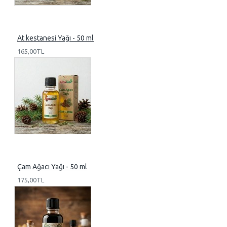
At kestanesi Yağı - 50 ml
165,00TL
Çam Ağacı Yağı - 50 ml
175,00TL