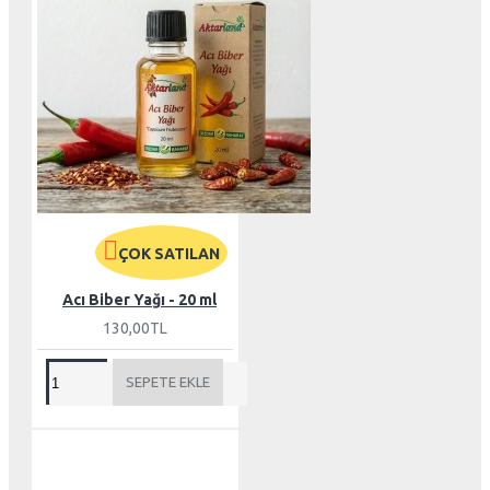
ÇOK SATILAN
Acı Biber Yağı - 20 ml
130,00TL
SEPETE EKLE