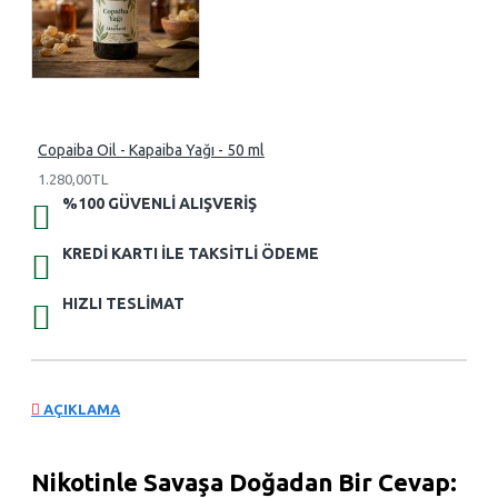
Copaiba Oil - Kapaiba Yağı - 50 ml
1.280,00TL
%100 GÜVENLI ALIŞVERIŞ
KREDI KARTI ILE TAKSITLI ÖDEME
HIZLI TESLIMAT
AÇIKLAMA
Nikotinle Savaşa Doğadan Bir Cevap: