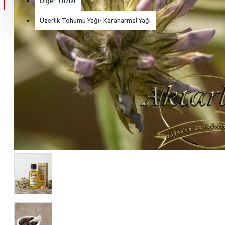
Diğer Tuzlar
Üzerlik Tohumu Yağı- Karaharmal Yağı