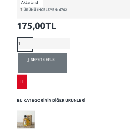
Aktarland
ÜRÜNÜ INCELEYEN: 6702
175,00TL
SEPETE EKLE
BU KATEGORININ DIĞER ÜRÜNLERI