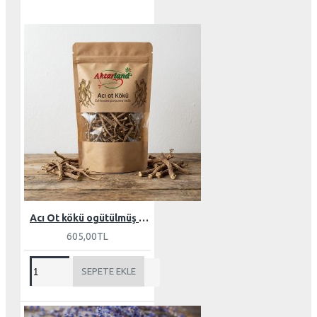
Acı Ot kökü ogütülmüş 100 gr
605,00TL
SEPETE EKLE