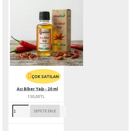
ÇOK SATILAN
Acı Biber Yağı - 20 ml
130,00TL
SEPETE EKLE