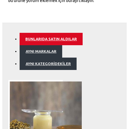
bu ürüne yorum eklemek için burayı tıklayın.
BUNLARIDA SATIN ALDILAR
AYNI MARKALAR
AYNI KATEGORIDEKILER