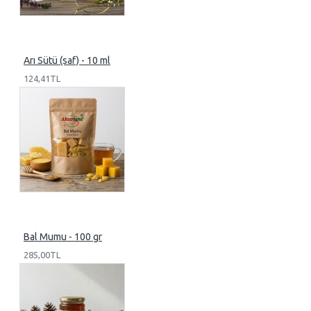
Arı Sütü (saf) - 10 ml
124,41TL
Bal Mumu - 100 gr
285,00TL