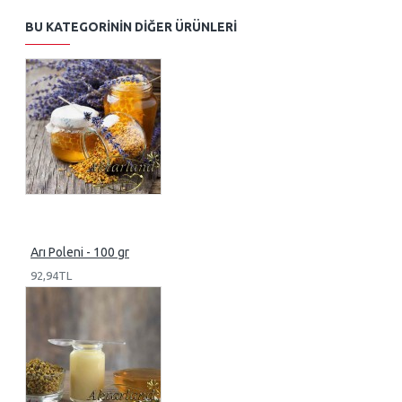
BU KATEGORININ DIĞER ÜRÜNLERI
Arı Poleni - 100 gr
92,94TL