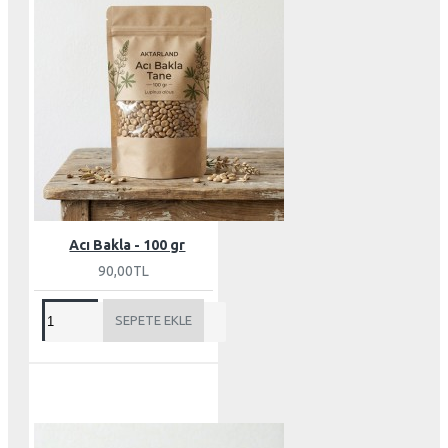
Acı Bakla - 100 gr
90,00TL
SEPETE EKLE