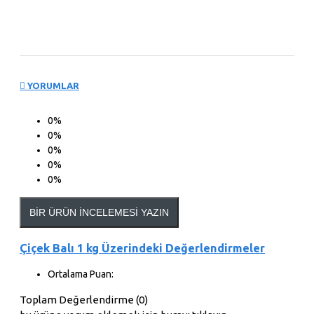
YORUMLAR
0%
0%
0%
0%
0%
BIR ÜRÜN İNCELEMESI YAZIN
Çiçek Balı 1 kg Üzerindeki Değerlendirmeler
Ortalama Puan:
Toplam Değerlendirme (0)