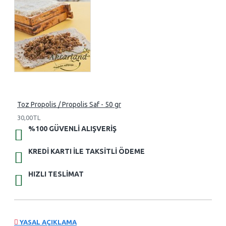
Toz Propolis / Propolis Saf - 50 gr
30,00TL
%100 GÜVENLI ALIŞVERIŞ
KREDI KARTI ILE TAKSITLI ÖDEME
HIZLI TESLIMAT
YASAL AÇIKLAMA