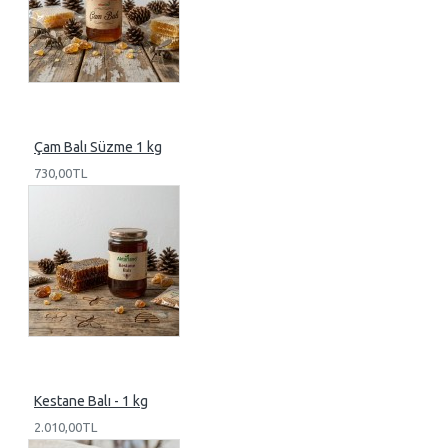
Çam Balı Süzme 1 kg
730,00TL
Kestane Balı - 1 kg
2.010,00TL