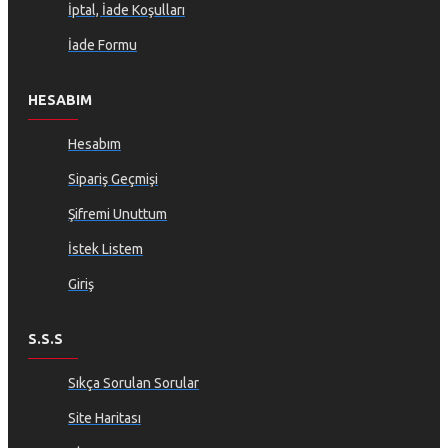
İptal, İade Koşulları
İade Formu
HESABIM
Hesabım
Sipariş Geçmişi
Şifremi Unuttum
İstek Listem
Giriş
S.S.S
Sıkça Sorulan Sorular
Site Haritası