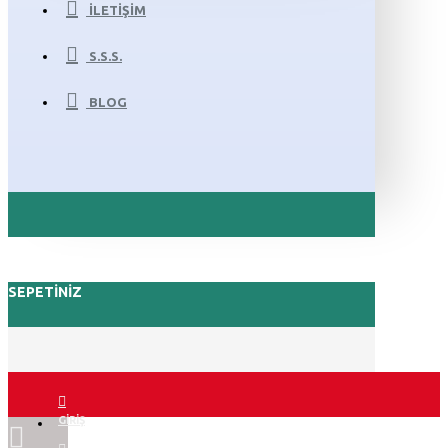
İLETIŞIM
S.S.S.
BLOG
SEPETINIZ
GIRIŞ