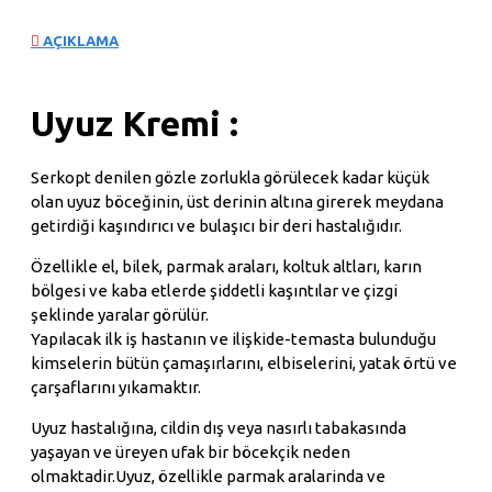
AÇIKLAMA
Uyuz Kremi :
Serkopt denilen gözle zorlukla görülecek kadar küçük
olan uyuz böceğinin, üst derinin altına girerek meydana
getirdiği kaşındırıcı ve bulaşıcı bir deri hastalığıdır.
Özellikle el, bilek, parmak araları, koltuk altları, karın
bölgesi ve kaba etlerde şiddetli kaşıntılar ve çizgi
şeklinde yaralar görülür.
Yapılacak ilk iş hastanın ve ilişkide-temasta bulunduğu
kimselerin bütün çamaşırlarını, elbiselerini, yatak örtü ve
çarşaflarını yıkamaktır.
Uyuz hastalığına, cildin dış veya nasırlı tabakasında
yaşayan ve üreyen ufak bir böcekçik neden
olmaktadir.Uyuz, özellikle parmak aralarinda ve