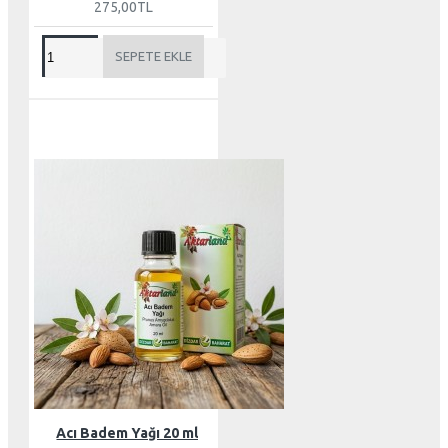
275,00TL
SEPETE EKLE
Acı Badem Yağı 20 ml