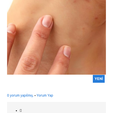
YENI
0 yorum yapılmış.
-
Yorum Yap