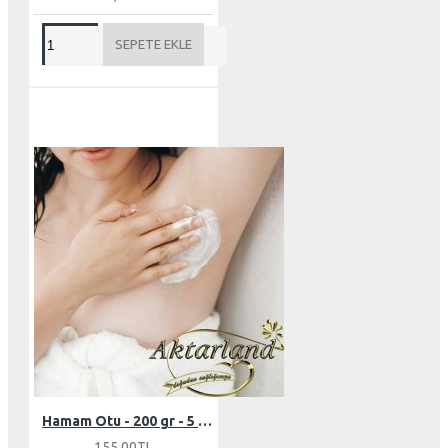
SEPETE EKLE
Hamam Otu - 200 gr - 5 adet
155,00TL