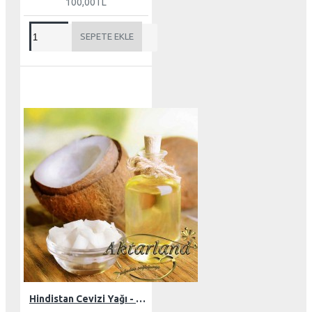
100,00TL
SEPETE EKLE
Hindistan Cevizi Yağı - Butter 150 gr