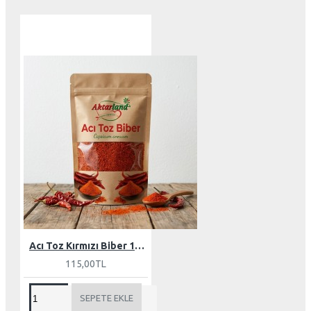
Acı Toz Kırmızı Biber 100 gr
115,00TL
SEPETE EKLE