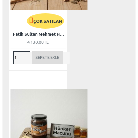
ÇOK SATILAN
Fatih Sultan Mehmet Han Macunu - 2 kg
4.130,00TL
SEPETE EKLE