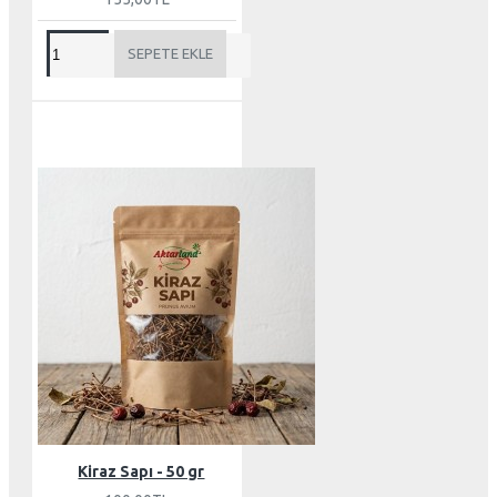
SEPETE EKLE
Kiraz Sapı - 50 gr