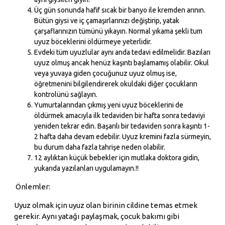
Üç gün sonunda hafif sıcak bir banyo ile kremden arının.
Bütün giysi ve iç çamaşırlarınızı değiştirip, yatak
çarşaflarınızın tümünü yıkayın. Normal yıkama şekli tum
uyuz böceklerini öldürmeye yeterlidir.
Evdeki tüm uyuzlular aynı anda tedavi edilmelidir. Bazıları
uyuz olmuş ancak henüz kaşıntı başlamamış olabilir. Okul
veya yuvaya giden çocuğunuz uyuz olmuş ise,
öğretmenini bilgilendirerek okuldaki diğer çocukların
kontrolünü sağlayın.
Yumurtalarından çıkmış yeni uyuz böceklerini de
öldürmek amacıyla ilk tedaviden bir hafta sonra tedaviyi
yeniden tekrar edin. Başarılı bir tedaviden sonra kaşıntı 1-
2 hafta daha devam edebilir. Uyuz kremini fazla sürmeyin,
bu durum daha fazla tahrişe neden olabilir.
12 aylıktan küçük bebekler için mutlaka doktora gidin,
yukarıda yazılanları uygulamayın.!!
Önlemler:
Uyuz olmak için uyuz olan birinin cildine temas etmek
gerekir. Aynı yatağı paylaşmak, çocuk bakımı gibi