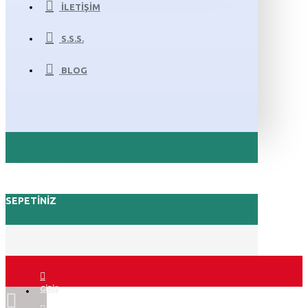
İLETIŞIM
S.S.S.
BLOG
SEPETINIZ
GIRIŞ