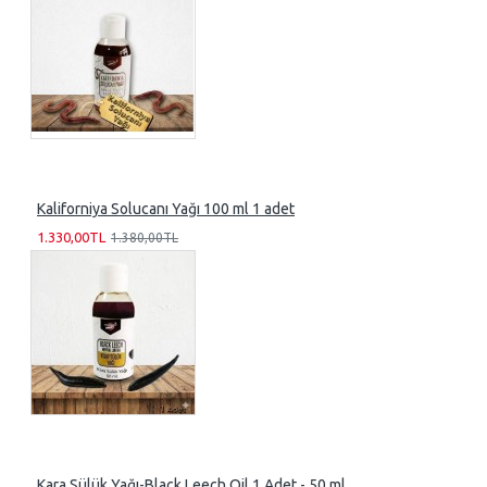
Kaliforniya Solucanı Yağı 100 ml 1 adet
1.330,00TL
1.380,00TL
Kara Sülük Yağı-Black Leech Oil 1 Adet - 50 ml