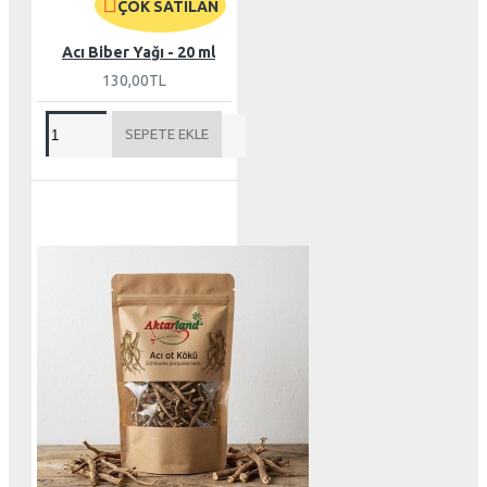
ÇOK SATILAN
Acı Biber Yağı - 20 ml
130,00TL
SEPETE EKLE