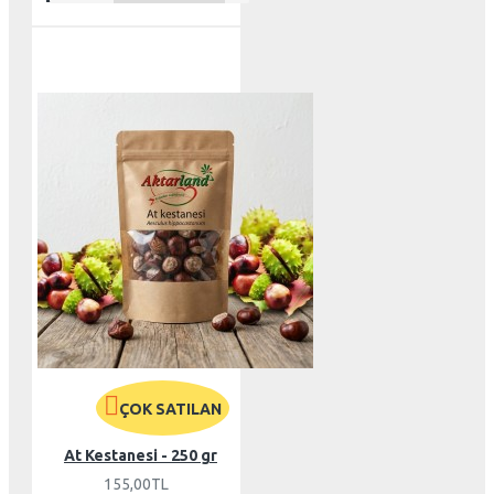
ÇOK SATILAN
At Kestanesi - 250 gr
155,00TL