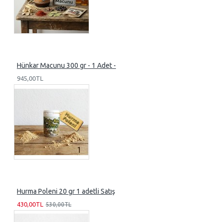
Hünkar Macunu 300 gr - 1 Adet -
945,00TL
Hurma Poleni 20 gr 1 adetli Satış
430,00TL
530,00TL