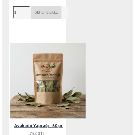
SEPETE EKLE
Avakado Yaprağı - 50 gr
75,00TL