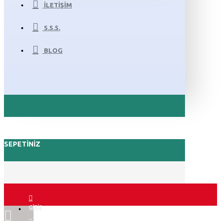
İLETIŞIM
S.S.S.
BLOG
SEPETINIZ
GIRIŞ