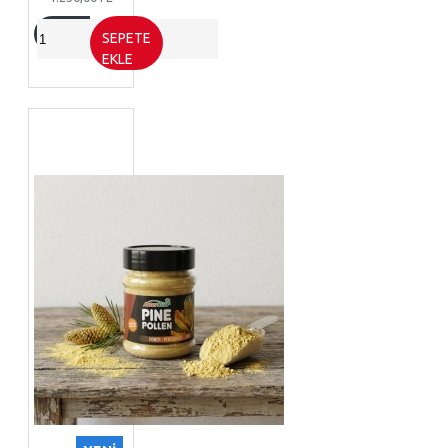
SEPETE
EKLE