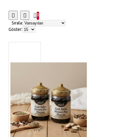
0
Sırala:
Göster: