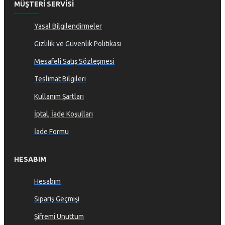
MÜŞTERI SERVISI
Yasal Bilgilendirmeler
Gizlilik ve Güvenlik Politikası
Mesafeli Satış Sözleşmesi
Teslimat Bilgileri
Kullanım Şartları
İptal, İade Koşulları
İade Formu
HESABIM
Hesabım
Sipariş Geçmişi
Şifremi Unuttum