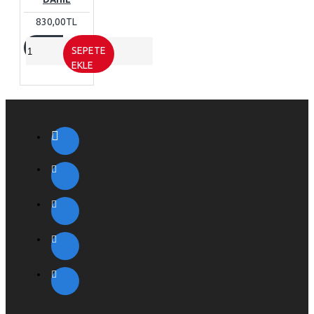
830,00TL
SEPETE
EKLE