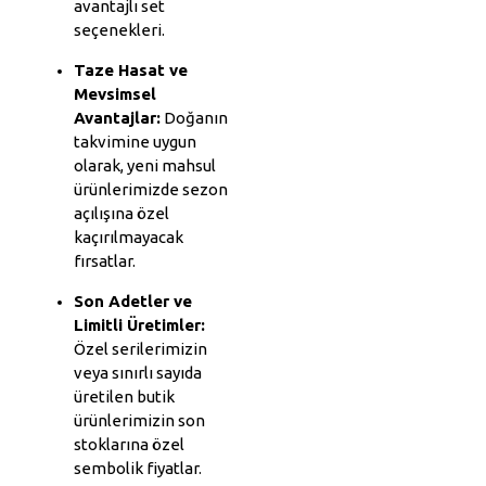
avantajlı set
seçenekleri.
Taze Hasat ve
Mevsimsel
Avantajlar:
Doğanın
takvimine uygun
olarak, yeni mahsul
ürünlerimizde sezon
açılışına özel
kaçırılmayacak
fırsatlar.
Son Adetler ve
Limitli Üretimler:
Özel serilerimizin
veya sınırlı sayıda
üretilen butik
ürünlerimizin son
stoklarına özel
sembolik fiyatlar.