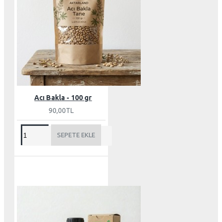
Acı Bakla - 100 gr
90,00TL
SEPETE EKLE