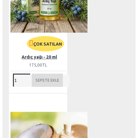
ÇOK SATILAN
Ardıç yağı - 20 ml
175,00TL
SEPETE EKLE