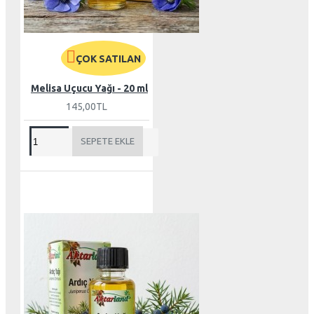
ÇOK SATILAN
Melisa Uçucu Yağı - 20 ml
145,00TL
SEPETE EKLE