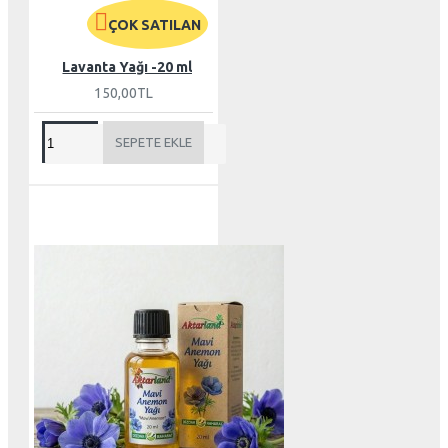
ÇOK SATILAN
Lavanta Yağı -20 ml
150,00TL
SEPETE EKLE