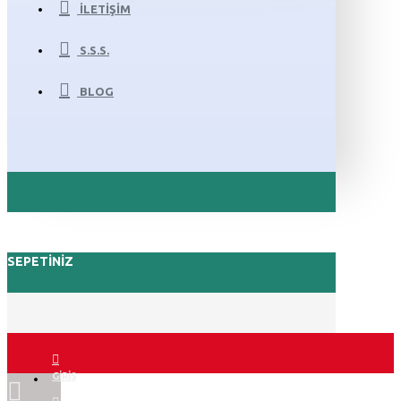
İLETIŞIM
S.S.S.
BLOG
SEPETINIZ
GIRIŞ