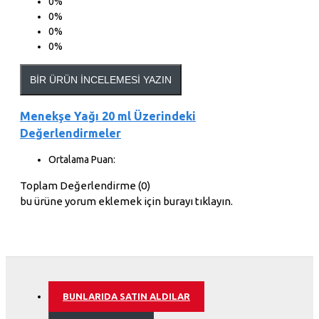
0%
0%
0%
0%
BIR ÜRÜN İNCELEMESI YAZIN
Menekşe Yağı 20 ml Üzerindeki
Değerlendirmeler
Ortalama Puan:
Toplam Değerlendirme (0)
bu ürüne yorum eklemek için burayı tıklayın.
BUNLARIDA SATIN ALDILAR