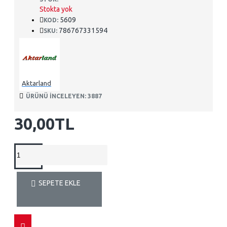
Stokta yok
5609
KOD:
786767331594
SKU:
Aktarland
ÜRÜNÜ INCELEYEN: 3887
30,00TL
SEPETE EKLE