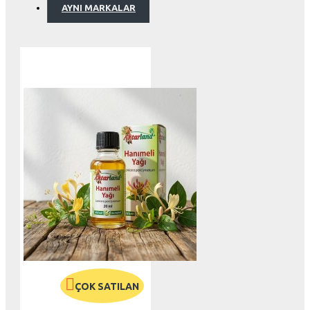
AYNI MARKALAR
ÇOK SATILAN