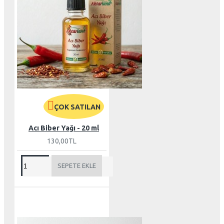
ÇOK SATILAN
Acı Biber Yağı - 20 ml
130,00TL
SEPETE EKLE