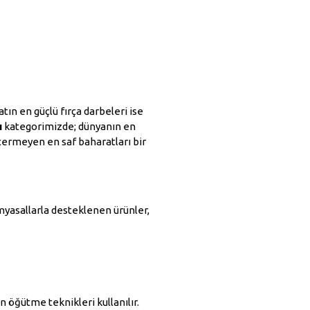
tın en güçlü fırça darbeleri ise
ı
kategorimizde; dünyanın en
içermeyen en saf baharatları bir
imyasallarla desteklenen ürünler,
 öğütme teknikleri kullanılır.