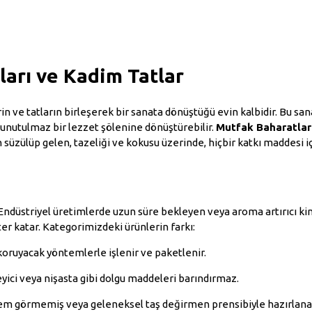
ları ve Kadim Tatlar
in ve tatların birleşerek bir sanata dönüştüğü evin kalbidir. Bu sana
 unutulmaz bir lezzet şölenine dönüştürebilir.
Mutfak Baharatlar
 süzülüp gelen, tazeliği ve kokusu üzerinde, hiçbir katkı maddesi 
r. Endüstriyel üretimlerde uzun süre bekleyen veya aroma artırıcı k
 katar. Kategorimizdeki ürünlerin farkı:
oruyacak yöntemlerle işlenir ve paketlenir.
ici veya nişasta gibi dolgu maddeleri barındırmaz.
lem görmemiş veya geleneksel taş değirmen prensibiyle hazırlanan