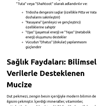
"Tuta" veya "Shahtoot" olarak adlandırılır ve:
Tridosha dengesini sağlar (özellikle Pitta ve Vata
doshalarını sakinleştirir)
"Rasayana" (yenileyici ve gençleştirici)
özelliklerine sahiptir
"Ojas" (yaşamsal enerji) ve "Tejas" (metabolik
enerji) oluşumunu destekler
Vücudun "Dhatus" (dokular) yapılanmasını
güçlendirir
Sağlık Faydaları: Bilimsel
Verilerle Desteklenen
Mucize
Dut pekmezi, zengin besin içeriğiyle modern bilimin de
ilgisini çekmiştir. İçerdiği mineraller, vitaminler,