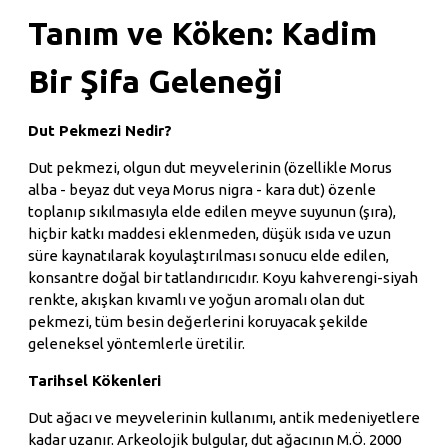
Tanım ve Köken: Kadim
Bir Şifa Geleneği
Dut Pekmezi Nedir?
Dut pekmezi, olgun dut meyvelerinin (özellikle Morus
alba - beyaz dut veya Morus nigra - kara dut) özenle
toplanıp sıkılmasıyla elde edilen meyve suyunun (şıra),
hiçbir katkı maddesi eklenmeden, düşük ısıda ve uzun
süre kaynatılarak koyulaştırılması sonucu elde edilen,
konsantre doğal bir tatlandırıcıdır. Koyu kahverengi-siyah
renkte, akışkan kıvamlı ve yoğun aromalı olan dut
pekmezi, tüm besin değerlerini koruyacak şekilde
geleneksel yöntemlerle üretilir.
Tarihsel Kökenleri
Dut ağacı ve meyvelerinin kullanımı, antik medeniyetlere
kadar uzanır. Arkeolojik bulgular, dut ağacının M.Ö. 2000