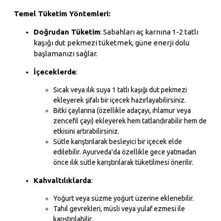
Temel Tüketim Yöntemleri:
Doğrudan Tüketim
: Sabahları aç karnına 1-2 tatlı
kaşığı dut pekmezi tüketmek, güne enerji dolu
başlamanızı sağlar.
İçeceklerde
:
Sıcak veya ılık suya 1 tatlı kaşığı dut pekmezi
ekleyerek şifalı bir içecek hazırlayabilirsiniz.
Bitki çaylarına (özellikle adaçayı, ıhlamur veya
zencefil çayı) ekleyerek hem tatlandırabilir hem de
etkisini artırabilirsiniz.
Sütle karıştırılarak besleyici bir içecek elde
edilebilir. Ayurveda'da özellikle gece yatmadan
önce ılık sütle karıştırılarak tüketilmesi önerilir.
Kahvaltılıklarda
:
Yoğurt veya süzme yoğurt üzerine eklenebilir.
Tahıl gevrekleri, müsli veya yulaf ezmesi ile
karıştırılabilir.