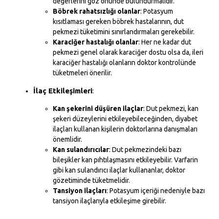
değerlerini göz önünde bulundurmalıdır.
Böbrek rahatsızlığı olanlar
: Potasyum
kısıtlaması gereken böbrek hastalarının, dut
pekmezi tüketimini sınırlandırmaları gerekebilir.
Karaciğer hastalığı olanlar
: Her ne kadar dut
pekmezi genel olarak karaciğer dostu olsa da, ileri
karaciğer hastalığı olanların doktor kontrolünde
tüketmeleri önerilir.
İlaç Etkileşimleri
:
Kan şekerini düşüren ilaçlar
: Dut pekmezi, kan
şekeri düzeylerini etkileyebileceğinden, diyabet
ilaçları kullanan kişilerin doktorlarına danışmaları
önemlidir.
Kan sulandırıcılar
: Dut pekmezindeki bazı
bileşikler kan pıhtılaşmasını etkileyebilir. Varfarin
gibi kan sulandırıcı ilaçlar kullananlar, doktor
gözetiminde tüketmelidir.
Tansiyon ilaçları
: Potasyum içeriği nedeniyle bazı
tansiyon ilaçlarıyla etkileşime girebilir.