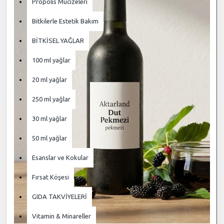
Propolis Mucizeleri
Bitkilerle Estetik Bakım
BİTKİSEL YAĞLAR
100 ml yağlar
20 ml yağlar
250 ml yağlar
30 ml yağlar
50 ml yağlar
Esanslar ve Kokular
Fırsat Köşesi
GIDA TAKVİYELERİ
Vitamin & Minareller