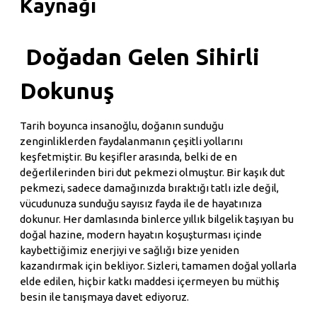
Kaynağı
Doğadan Gelen Sihirli
Dokunuş
Tarih boyunca insanoğlu, doğanın sunduğu
zenginliklerden faydalanmanın çeşitli yollarını
keşfetmiştir. Bu keşifler arasında, belki de en
değerlilerinden biri dut pekmezi olmuştur. Bir kaşık dut
pekmezi, sadece damağınızda bıraktığı tatlı izle değil,
vücudunuza sunduğu sayısız fayda ile de hayatınıza
dokunur. Her damlasında binlerce yıllık bilgelik taşıyan bu
doğal hazine, modern hayatın koşuşturması içinde
kaybettiğimiz enerjiyi ve sağlığı bize yeniden
kazandırmak için bekliyor. Sizleri, tamamen doğal yollarla
elde edilen, hiçbir katkı maddesi içermeyen bu müthiş
besin ile tanışmaya davet ediyoruz.