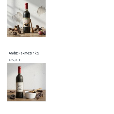
Andız Pekmezi 1kg
425,00TL