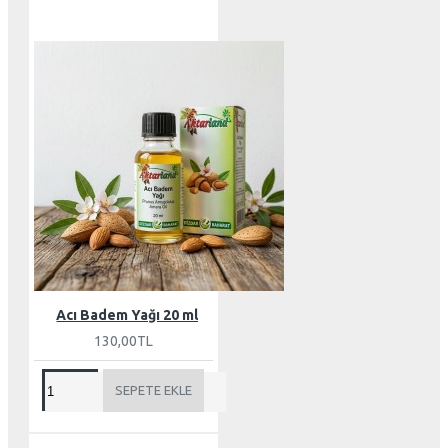
Acı Badem Yağı 20 ml
130,00TL
SEPETE EKLE