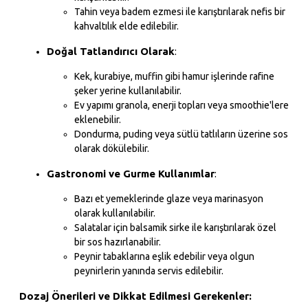
Tahin veya badem ezmesi ile karıştırılarak nefis bir
kahvaltılık elde edilebilir.
Doğal Tatlandırıcı Olarak
:
Kek, kurabiye, muffin gibi hamur işlerinde rafine
şeker yerine kullanılabilir.
Ev yapımı granola, enerji topları veya smoothie'lere
eklenebilir.
Dondurma, puding veya sütlü tatlıların üzerine sos
olarak dökülebilir.
Gastronomi ve Gurme Kullanımlar
:
Bazı et yemeklerinde glaze veya marinasyon
olarak kullanılabilir.
Salatalar için balsamik sirke ile karıştırılarak özel
bir sos hazırlanabilir.
Peynir tabaklarına eşlik edebilir veya olgun
peynirlerin yanında servis edilebilir.
Dozaj Önerileri ve Dikkat Edilmesi Gerekenler: