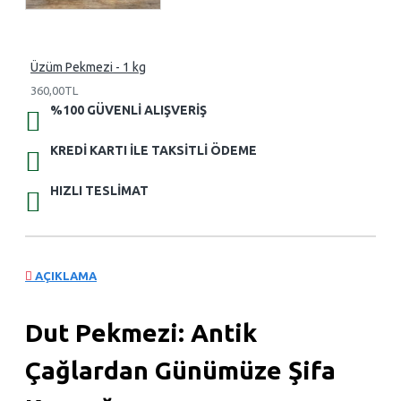
Üzüm Pekmezi - 1 kg
360,00TL
%100 GÜVENLI ALIŞVERIŞ
KREDI KARTI ILE TAKSITLI ÖDEME
HIZLI TESLIMAT
AÇIKLAMA
Dut Pekmezi: Antik
Çağlardan Günümüze Şifa