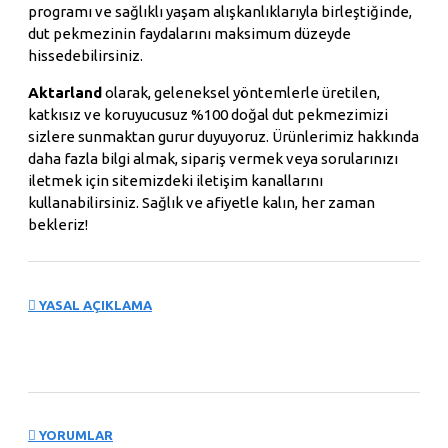
programı ve sağlıklı yaşam alışkanlıklarıyla birleştiğinde,
dut pekmezinin faydalarını maksimum düzeyde
hissedebilirsiniz.
Aktarland
olarak, geleneksel yöntemlerle üretilen,
katkısız ve koruyucusuz %100 doğal dut pekmezimizi
sizlere sunmaktan gurur duyuyoruz. Ürünlerimiz hakkında
daha fazla bilgi almak, sipariş vermek veya sorularınızı
iletmek için sitemizdeki iletişim kanallarını
kullanabilirsiniz. Sağlık ve afiyetle kalın, her zaman
bekleriz!
YASAL AÇIKLAMA
YORUMLAR