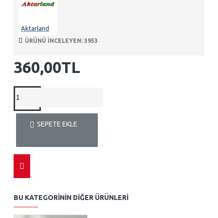
Aktarland
ÜRÜNÜ INCELEYEN: 3953
360,00TL
SEPETE EKLE
BU KATEGORININ DIĞER ÜRÜNLERI