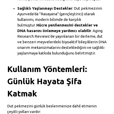
Sağlıklı Yaşlanmayı Destekler
: Dut pekmezinin
Ayurveda'da "Rasayana" (gençleştirici) olarak
kullanımı, modern bilimde de karşılık
bulmuştur.
Hücre yenilenmesini destekler ve
DNA hasarını önlemeye yardımcı olabilir
. Aging
Research Reviews'de yayınlanan bir derleme, dut
ve benzeri meyvelerdeki biyoaktif bileşiklerin DNA
onarım mekanizmalarını desteklediğini ve sağlıklı
yaşlanmaya katkıda bulunduğunu belirtmiştir.
Kullanım Yöntemleri:
Günlük Hayata Şifa
Katmak
Dut pekmezini günlük beslenmenize dahil etmenin
çeşitli yolları vardır: