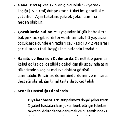
Genel Dozaj
: Yetişkinler için günlük 1-2 yemek
kaşığı (15-30 ml) dut pekmezi tüketimi genellikle
yeterlidir. Aşırı tüketim, yüksek şeker alımına
neden olabilir.
Çocuklarda Kullanım
: 1 yaşından küçük bebeklere
bal, pekmez gibi ürünler verilmemeli. 1-3 yaş arası
çocuklarda günde en fazla 1 çay kaşığı, 3-12 yaş arası
çocuklarda 1 tatlı kaşığı ile sınırlandırılmalıdır.
Hamile ve Emziren Kadınlarda
: Genellikle güvenli
kabul edilse de, özellikle gebeliğin ilk üç ayında aşırı
tüketimden kaçınılmalı ve doktor görüşü
alınmalıdır. Emzirme döneminde, demir ve mineral
desteği olarak ılımlı miktarlarda tüketilebilir.
Kronik Hastalığı Olanlarda
:
Diyabet hastaları
: Dut pekmezi doğal şeker içerir.
Diyabet hastaları, kan şekeri kontrolü için tüketim
miktarını doktorlarına danışmalı ve glisemik indeks