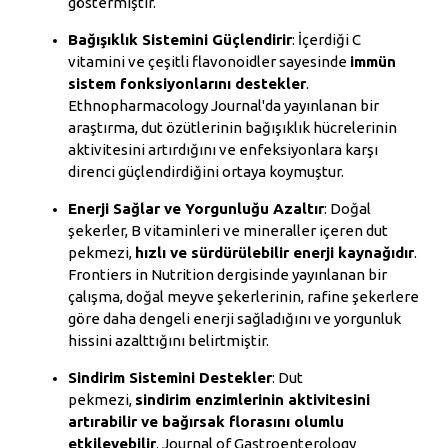
göstermiştir.
Bağışıklık Sistemini Güçlendirir
: İçerdiği C
vitamini ve çeşitli flavonoidler sayesinde
immün
sistem fonksiyonlarını destekler
.
Ethnopharmacology Journal'da yayınlanan bir
araştırma, dut özütlerinin bağışıklık hücrelerinin
aktivitesini artırdığını ve enfeksiyonlara karşı
direnci güçlendirdiğini ortaya koymuştur.
Enerji Sağlar ve Yorgunluğu Azaltır
: Doğal
şekerler, B vitaminleri ve mineraller içeren dut
pekmezi,
hızlı ve sürdürülebilir enerji kaynağıdır
.
Frontiers in Nutrition dergisinde yayınlanan bir
çalışma, doğal meyve şekerlerinin, rafine şekerlere
göre daha dengeli enerji sağladığını ve yorgunluk
hissini azalttığını belirtmiştir.
Sindirim Sistemini Destekler
: Dut
pekmezi,
sindirim enzimlerinin aktivitesini
artırabilir ve bağırsak florasını olumlu
etkileyebilir
. Journal of Gastroenterology