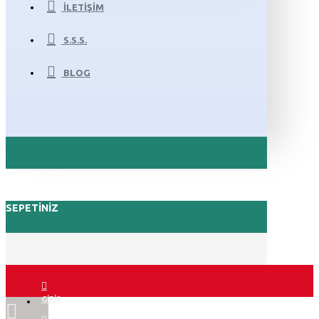
İLETIŞIM
S.S.S.
BLOG
SEPETINIZ
GIRIŞ