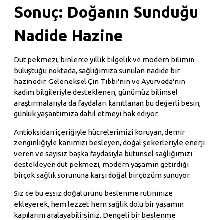
Sonuç: Doğanın Sunduğu
Nadide Hazine
Dut pekmezi, binlerce yıllık bilgelik ve modern bilimin
buluştuğu noktada, sağlığımıza sunulan nadide bir
hazinedir. Geleneksel Çin Tıbbı'nın ve Ayurveda'nın
kadim bilgileriyle desteklenen, günümüz bilimsel
araştırmalarıyla da faydaları kanıtlanan bu değerli besin,
günlük yaşantımıza dahil etmeyi hak ediyor.
Antioksidan içeriğiyle hücrelerimizi koruyan, demir
zenginliğiyle kanımızı besleyen, doğal şekerleriyle enerji
veren ve sayısız başka faydasıyla bütünsel sağlığımızı
destekleyen dut pekmezi, modern yaşamın getirdiği
birçok sağlık sorununa karşı doğal bir çözüm sunuyor.
Siz de bu eşsiz doğal ürünü beslenme rutininize
ekleyerek, hem lezzet hem sağlık dolu bir yaşamın
kapılarını aralayabilirsiniz. Dengeli bir beslenme