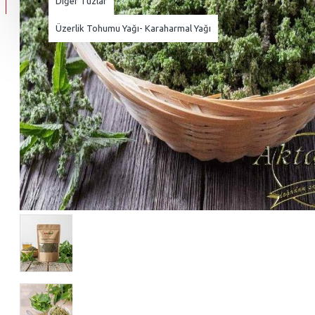
Diğer Tuzlar
Üzerlik Tohumu Yağı- Karaharmal Yağı