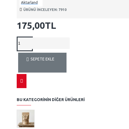
Aktarland
ÜRÜNÜ INCELEYEN: 7910
175,00TL
SEPETE EKLE
BU KATEGORININ DIĞER ÜRÜNLERI