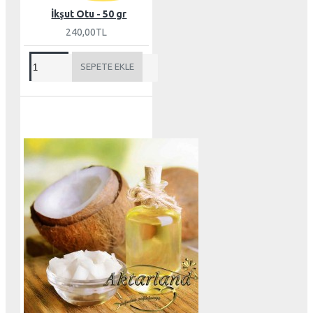
İkşut Otu - 50 gr
240,00TL
SEPETE EKLE