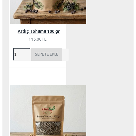
Ardıç Tohumu 100 gr
115,00TL
SEPETE EKLE