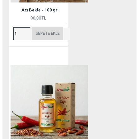
Acı Bakla - 100 gr
90,00TL
SEPETE EKLE