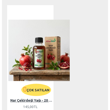
ÇOK SATILAN
Nar Çekirdeği Yağı - 20 ml
145,00TL