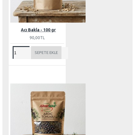
Acı Bakla - 100 gr
90,00TL
SEPETE EKLE