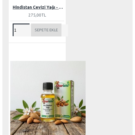
Hindistan Cevizi Yağı - Butter 150 gr
275,00TL
SEPETE EKLE