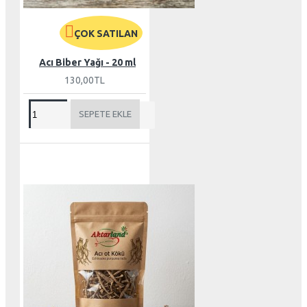
ÇOK SATILAN
Acı Biber Yağı - 20 ml
130,00TL
SEPETE EKLE