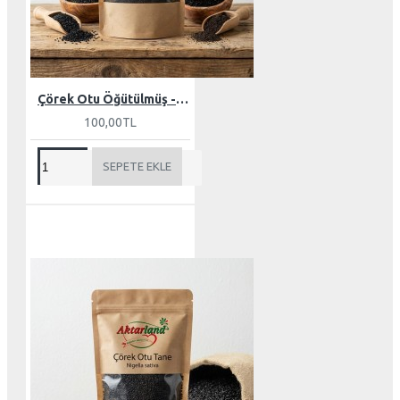
Çörek Otu Öğütülmüş - 100 gr
100,00TL
SEPETE EKLE