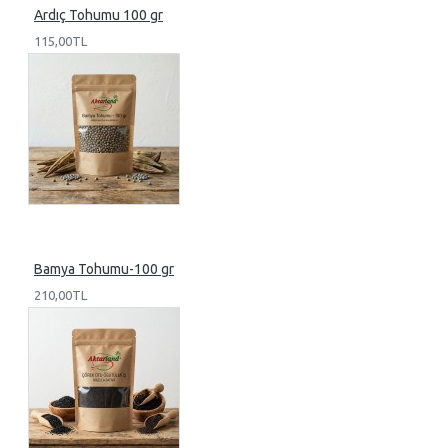
Ardıç Tohumu 100 gr
115,00TL
Bamya Tohumu-100 gr
210,00TL