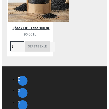
Çörek Otu Tane 100 gr
90,00TL
SEPETE EKLE