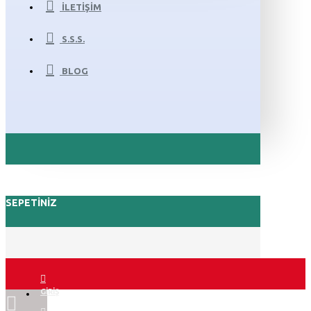
İLETIŞIM
S.S.S.
BLOG
SEPETINIZ
GIRIŞ