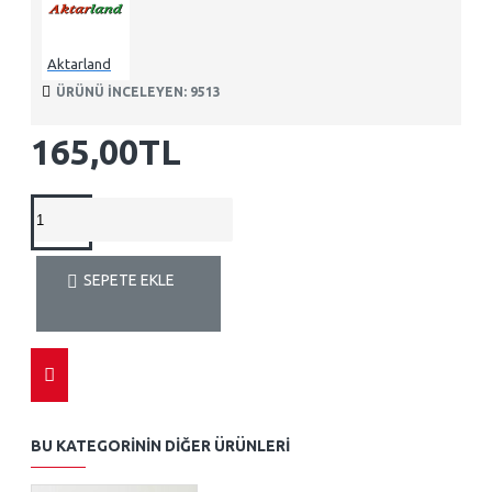
Aktarland
ÜRÜNÜ INCELEYEN: 9513
165,00TL
SEPETE EKLE
BU KATEGORININ DIĞER ÜRÜNLERI