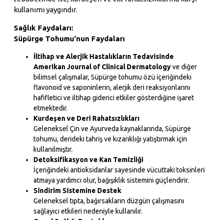
kullanımı yaygındır.
Sağlık Faydaları:
Süpürge Tohumu'nun Faydaları
İltihap ve Alerjik Hastalıkların Tedavisinde
Amerikan Journal of Clinical Dermatology
ve diğer
bilimsel çalışmalar, Süpürge tohumu özü içeriğindeki
flavonoid ve saponinlerin, alerjik deri reaksiyonlarını
hafifletici ve iltihap giderici etkiler gösterdiğine işaret
etmektedir.
Kurdeşen ve Deri Rahatsızlıkları
Geleneksel Çin ve Ayurveda kaynaklarında, Süpürge
tohumu, derideki tahriş ve kızarıklığı yatıştırmak için
kullanılmıştır.
Detoksifikasyon ve Kan Temizliği
İçeriğindeki antioksidanlar sayesinde vücuttaki toksinleri
atmaya yardımcı olur, bağışıklık sistemini güçlendirir.
Sindirim Sistemine Destek
Geleneksel tıpta, bağırsakların düzgün çalışmasını
sağlayıcı etkileri nedeniyle kullanılır.