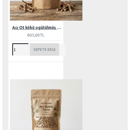
Acı Ot kökü ogütülmüş 100 gr
605,00TL
SEPETE EKLE