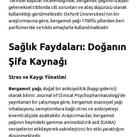
Tarihsel kayıtlar incelendiğinde, bergamot yağının İtalyan
geleneksel tıbbında cilt sorunları ve ateş düşürücü olarak
kullanıldığı görülmektedir. Oxford Üniversitesi'nin bir
araştırmasına göre, bergamot yağı 1700'lü yıllardan beri
parfümeride ve tıbbi amaçlarla kullanılmaktadır.
Sağlık Faydaları: Doğanın
Şifa Kaynağı
Stres ve Kaygı Yönetimi
Bergamot yağı
, doğal bir anksiyolitik (kaygı giderici)
olarak bilinir. Journal of Clinical Psychopharmacology'de
yayınlanan bir çalışmaya göre, bergamot esansiyel yağı
inhalasyonu, semptomlara bağlı stres ve anksiyeteyi
önemli ölçüde azaltabilir. Araştırmacılar, bergamot
yağının beyindeki gamma-aminobütirik asit (GABA)
seviyelerini etkileyerek sakinleştirici bir etki yarattığını
düşünmektedir.