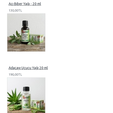
Acı Biber Yağı - 20 ml
130,00TL
Adaçayı Uçucu Yağı 20 ml
190,00TL