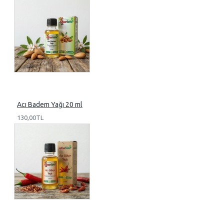
Acı Badem Yağı 20 ml
130,00TL