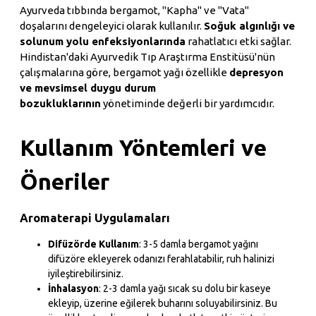
Ayurveda tıbbında bergamot, "Kapha" ve "Vata"
doşalarını dengeleyici olarak kullanılır.
Soğuk algınlığı ve
solunum yolu enfeksiyonlarında
rahatlatıcı etki sağlar.
Hindistan'daki Ayurvedik Tıp Araştırma Enstitüsü'nün
çalışmalarına göre, bergamot yağı özellikle
depresyon
ve mevsimsel duygu durum
bozukluklarının
yönetiminde değerli bir yardımcıdır.
Kullanım Yöntemleri ve
Öneriler
Aromaterapi Uygulamaları
Difüzörde Kullanım
: 3-5 damla bergamot yağını
difüzöre ekleyerek odanızı ferahlatabilir, ruh halinizi
iyileştirebilirsiniz.
İnhalasyon
: 2-3 damla yağı sıcak su dolu bir kaseye
ekleyip, üzerine eğilerek buharını soluyabilirsiniz. Bu