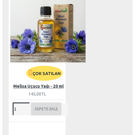
ÇOK SATILAN
Melisa Uçucu Yağı - 20 ml
145,00TL
SEPETE EKLE