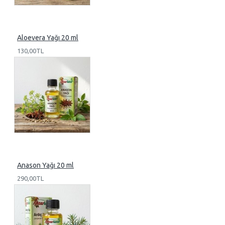
Aloevera Yağı 20 ml
130,00TL
Anason Yağı 20 ml
290,00TL