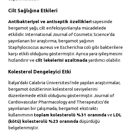
Cilt Sağlığına Etkileri
Antibakteriyel ve antiseptik özellikleri
sayesinde
bergamot yağı, cilt enfeksiyonlarıyla mücadelede
etkilidir. International Journal of Cosmetic Science'da
yayınlanan bir araştırma, bergamot yağının
Staphylococcus aureus ve Escherichia coli gibi bakterilere
karşı etkili olduğunu göstermiştir. Ayrıca yara iyileşmesini
hızlandırır ve
cilt lekelerini azaltmada
yardımcı olabilir.
Kolesterol Dengeleyici Etki
İtalya'daki Calabria Üniversitesi'nde yapılan araştırmalar,
bergamot özütlerinin kolesterol seviyelerini
düzenlemede etkili olduğunu göstermiştir. Journal of
Cardiovascular Pharmacology and Therapeutics'de
yayınlanan bir çalışmada, bergamot ekstraktı
kullanımının
toplam kolesterolü %31 oranında
ve
LDL
(kötü) kolesterolü %23 oranında
düşürdüğü
belgelenmiştir.