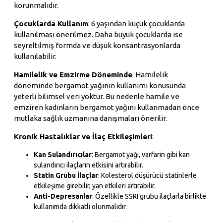
korunmalıdır.
Çocuklarda Kullanım
: 6 yaşından küçük çocuklarda
kullanılması önerilmez. Daha büyük çocuklarda ise
seyreltilmiş formda ve düşük konsantrasyonlarda
kullanılabilir.
Hamilelik ve Emzirme Döneminde
: Hamilelik
döneminde bergamot yağının kullanımı konusunda
yeterli bilimsel veri yoktur. Bu nedenle hamile ve
emziren kadınların bergamot yağını kullanmadan önce
mutlaka sağlık uzmanına danışmaları önerilir.
Kronik Hastalıklar ve İlaç Etkileşimleri
:
Kan Sulandırıcılar
: Bergamot yağı, varfarin gibi kan
sulandırıcı ilaçların etkisini artırabilir.
Statin Grubu İlaçlar
: Kolesterol düşürücü statinlerle
etkileşime girebilir, yan etkileri artırabilir.
Anti-Depresanlar
: Özellikle SSRI grubu ilaçlarla birlikte
kullanımda dikkatli olunmalıdır.