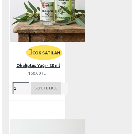
ÇOK SATILAN
Okaliptus Yağı - 20 ml
150,00TL
SEPETE EKLE