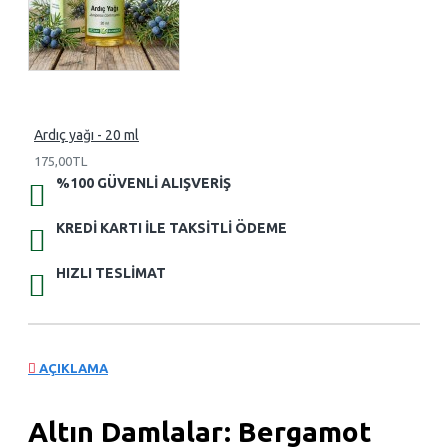
Ardıç yağı - 20 ml
175,00TL
%100 GÜVENLI ALIŞVERIŞ
KREDI KARTI ILE TAKSITLI ÖDEME
HIZLI TESLIMAT
AÇIKLAMA
Altın Damlalar: Bergamot