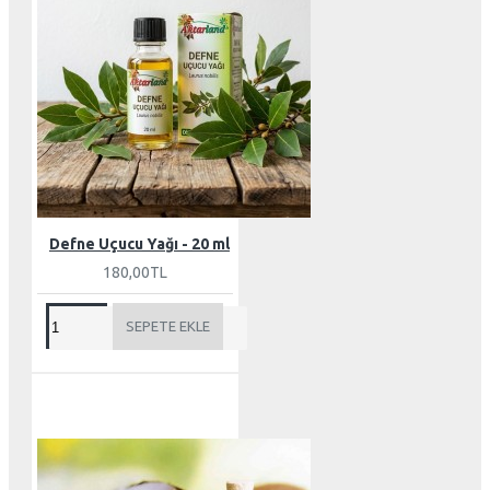
Defne Uçucu Yağı - 20 ml
180,00TL
SEPETE EKLE