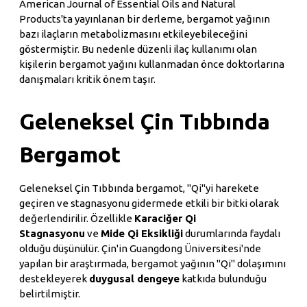
American Journal of Essential Oils and Natural
Products'ta yayınlanan bir derleme, bergamot yağının
bazı ilaçların metabolizmasını etkileyebileceğini
göstermiştir. Bu nedenle düzenli ilaç kullanımı olan
kişilerin bergamot yağını kullanmadan önce doktorlarına
danışmaları kritik önem taşır.
Geleneksel Çin Tıbbında
Bergamot
Geleneksel Çin Tıbbında bergamot, "Qi"yi harekete
geçiren ve stagnasyonu gidermede etkili bir bitki olarak
değerlendirilir. Özellikle
Karaciğer Qi
Stagnasyonu
ve
Mide Qi Eksikliği
durumlarında faydalı
olduğu düşünülür. Çin'in Guangdong Üniversitesi'nde
yapılan bir araştırmada, bergamot yağının "Qi" dolaşımını
destekleyerek
duygusal dengeye
katkıda bulunduğu
belirtilmiştir.