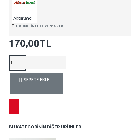
Aktarland
ÜRÜNÜ INCELEYEN: 8818
170,00TL
SEPETE EKLE
BU KATEGORININ DIĞER ÜRÜNLERI