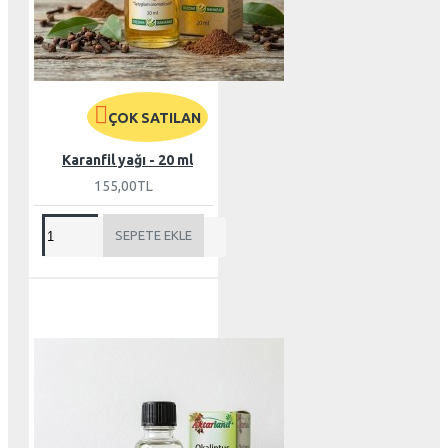
ÇOK SATILAN
Karanfil yağı - 20 ml
155,00TL
SEPETE EKLE