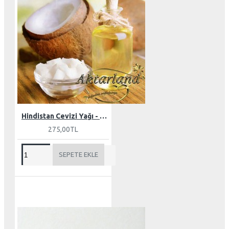
Hindistan Cevizi Yağı - Butter 150 gr
275,00TL
SEPETE EKLE