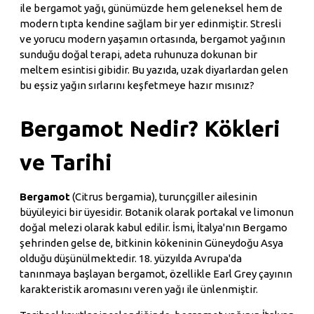
ile bergamot yağı, günümüzde hem geleneksel hem de
modern tıpta kendine sağlam bir yer edinmiştir. Stresli
ve yorucu modern yaşamın ortasında, bergamot yağının
sunduğu doğal terapi, adeta ruhunuza dokunan bir
meltem esintisi gibidir. Bu yazıda, uzak diyarlardan gelen
bu eşsiz yağın sırlarını keşfetmeye hazır mısınız?
Bergamot Nedir? Kökleri
ve Tarihi
Bergamot
(Citrus bergamia), turunçgiller ailesinin
büyüleyici bir üyesidir. Botanik olarak portakal ve limonun
doğal melezi olarak kabul edilir. İsmi, İtalya'nın Bergamo
şehrinden gelse de, bitkinin kökeninin Güneydoğu Asya
olduğu düşünülmektedir. 18. yüzyılda Avrupa'da
tanınmaya başlayan bergamot, özellikle Earl Grey çayının
karakteristik aromasını veren yağı ile ünlenmiştir.