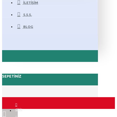
İLETIŞIM
S.S.S.
BLOG
SEPETINIZ
GIRIŞ