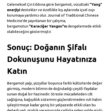
Geleneksel Çin tıbbına göre bergamot, vücuttaki
"Yang"
enerjiyi
destekler ve özellikle kış aylarında içsel ısıyı
korumaya yardımcı olur. Journal of Traditional Chinese
Medicine'de yayınlanan bir çalışma,
bergamotun
"Karaciğer Yangını"nı
dengelemede etkili
olabileceğini göstermiştir.
Sonuç: Doğanın Şifalı
Dokunuşunu Hayatınıza
Katın
Bergamot yağı, yüzyıllar boyunca farklı kültürlerde değer
görmüş, modern bilimin de doğruladığı çeşitli faydalar
sunan doğal bir hazinedir. Stresle mücadeleden cilt
sağlığına, bağışıklık sistemini güçlendirmeden ruh halini
iyileştirmeye kadar geniş bir yelpazede etkili olan bu
değerli yağ, günlük yaşamınızda sağlığa giden yolda güçlü