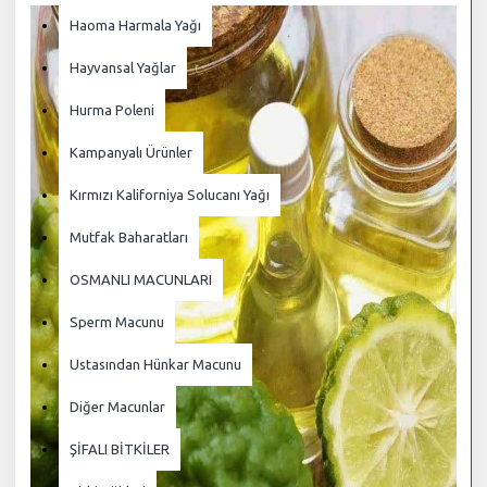
Haoma Harmala Yağı
Hayvansal Yağlar
Hurma Poleni
Kampanyalı Ürünler
Kırmızı Kaliforniya Solucanı Yağı
Mutfak Baharatları
OSMANLI MACUNLARI
Sperm Macunu
Ustasından Hünkar Macunu
Diğer Macunlar
ŞİFALI BİTKİLER