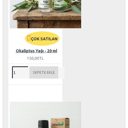
ÇOK SATILAN
Okaliptus Yağı - 20 ml
150,00TL
SEPETE EKLE