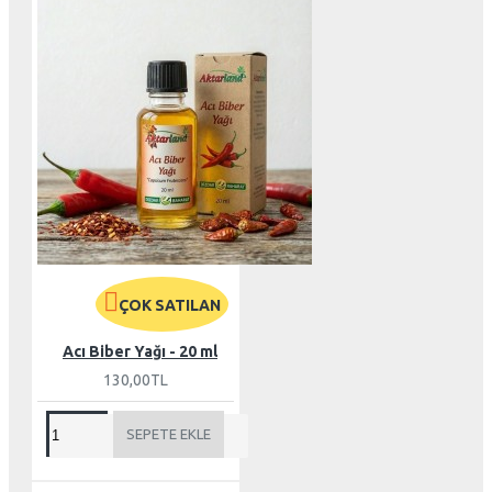
ÇOK SATILAN
Acı Biber Yağı - 20 ml
130,00TL
SEPETE EKLE