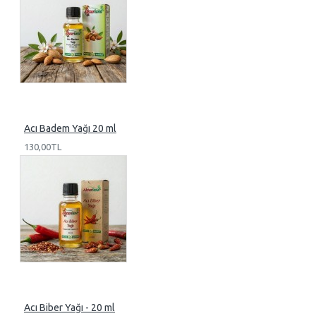
Acı Badem Yağı 20 ml
130,00TL
Acı Biber Yağı - 20 ml