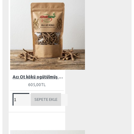
Acı Ot kökü ogütülmüş 100 gr
605,00TL
SEPETE EKLE