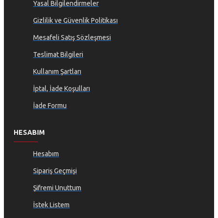
Yasal Bilgilendirmeler
Gizlilik ve Güvenlik Politikası
Mesafeli Satış Sözleşmesi
Teslimat Bilgileri
Kullanım Şartları
İptal, İade Koşulları
İade Formu
HESABIM
Hesabım
Sipariş Geçmişi
Şifremi Unuttum
İstek Listem