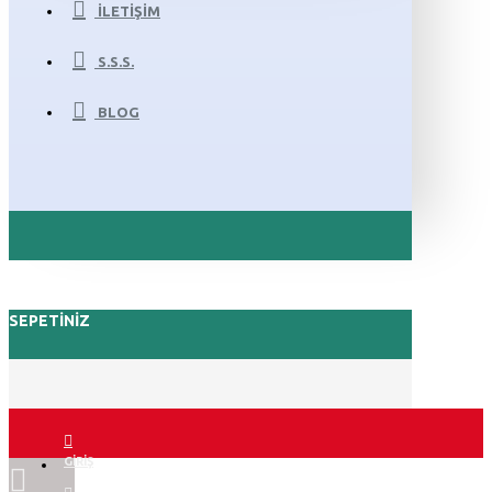
İLETIŞIM
S.S.S.
BLOG
SEPETINIZ
GIRIŞ