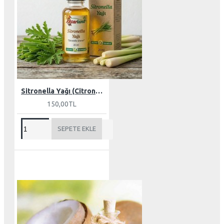
Sitronella Yağı (Citronella)- 20 ml
150,00TL
SEPETE EKLE