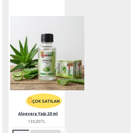
ÇOK SATILAN
Aloevera Yağı 20 ml
130,00TL