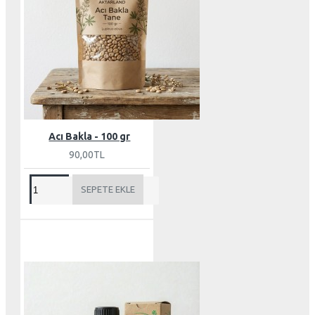
Acı Bakla - 100 gr
90,00TL
SEPETE EKLE