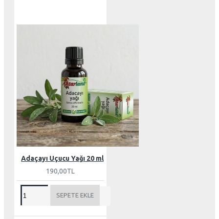
Adaçayı Uçucu Yağı 20 ml
190,00TL
SEPETE EKLE