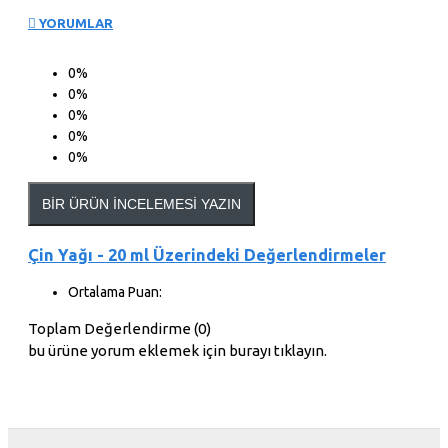
YORUMLAR
0%
0%
0%
0%
0%
BIR ÜRÜN İNCELEMESI YAZIN
Çin Yağı - 20 ml Üzerindeki Değerlendirmeler
Ortalama Puan:
Toplam Değerlendirme (0)
bu ürüne yorum eklemek için burayı tıklayın.