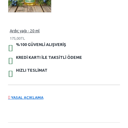
Ardıç yağı - 20 ml
175,00TL
%100 GÜVENLI ALIŞVERIŞ
KREDI KARTI ILE TAKSITLI ÖDEME
HIZLI TESLIMAT
YASAL AÇIKLAMA