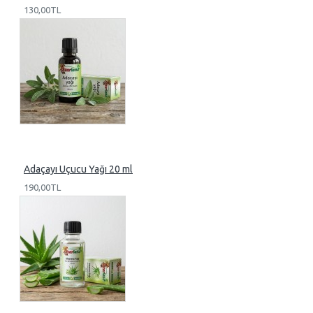
130,00TL
Adaçayı Uçucu Yağı 20 ml
190,00TL