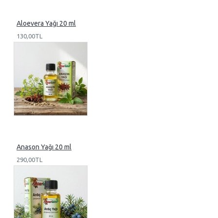
Aloevera Yağı 20 ml
130,00TL
Anason Yağı 20 ml
290,00TL