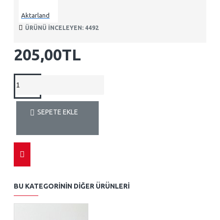
Aktarland
ÜRÜNÜ INCELEYEN: 4492
205,00TL
SEPETE EKLE
BU KATEGORININ DIĞER ÜRÜNLERI