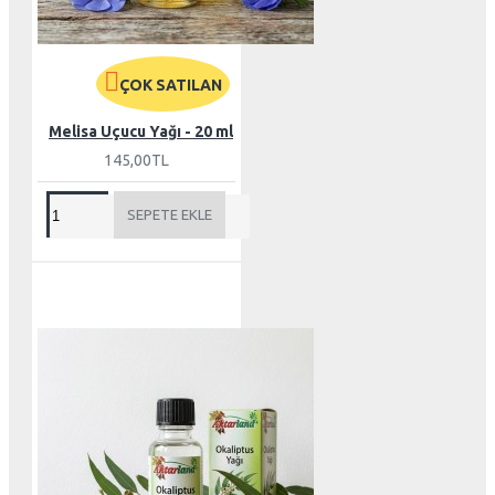
ÇOK SATILAN
Melisa Uçucu Yağı - 20 ml
145,00TL
SEPETE EKLE