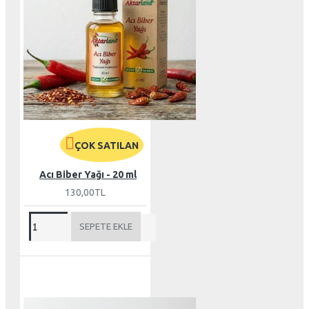
ÇOK SATILAN
Acı Biber Yağı - 20 ml
130,00TL
SEPETE EKLE