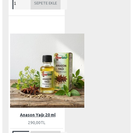
SEPETE EKLE
Anason Yağı 20 ml
290,00TL