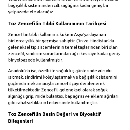
bağışıklık sisteminden cilt sağlığına kadar geniş bir
yelpazede ele alacağız.
Toz Zencefilin Tıbbi Kullanımının Tarihçesi
Zencefilin tıbbi kullanımı, kökeni Asya'ya dayanan
binlerce yıllık bir geçmişe sahiptir. Çin ve Hindistan'da
geleneksel tıp sistemlerinin temel taşlarından biri olan
zencefil, sindirim sorunlarından ağrı kesiciye kadar geniş
bir yelpazede kullanılmıştır.
Anadolu'da ise, özellikle soğuk kış günlerinde vücudu
ısıtmak, sindirimi kolaylaştırmak ve bağışıklık sistemini
güçlendirmek amacıyla zencefil çayı demlenerek
tüketilmektedir. Zencefil, geleneksel olarak soğuk
algınlığı, grip, mide bulantısı, baş ağrısı ve eklem ağrıları
gibi rahatsızlıkların tedavisinde kullanılmıştır.
Toz Zencefilin Besin Değeri ve Biyoaktif
Bileşenleri