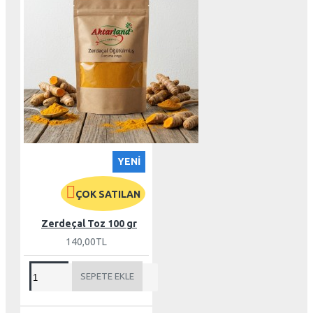
YENI
ÇOK SATILAN
Zerdeçal Toz 100 gr
140,00TL
SEPETE EKLE