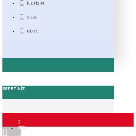
İLETIŞIM
S.S.S.
BLOG
SEPETINIZ
GIRIŞ