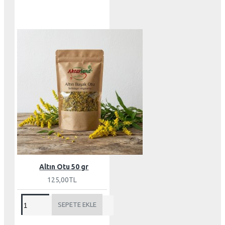
Altın Otu 50 gr
125,00TL
SEPETE EKLE