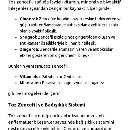
Toz zencefil, sağlığa faydalı vitamin, mineral ve biyoaktif
bileşenler açısından zengin bir kaynaktır. İçeriğinde;
Gingerol:
Zencefile kendine özgü keskin tadını veren ve
güçlü anti-enflamatuar ve antioksidan özelliklere sahip
olan biyoaktif bileşik.
Shogaol:
Zencefil ısıtıldığında gingerolden oluşan ve
anti-kanser özellikleriyle bilinen bir bileşik.
Zingeron:
Zencefile aromasını veren ve antioksidan
etkiler gösteren bir diğer önemli bileşik.
Bunların yanı sıra, toz zencefil;
Vitaminler:
B6 vitamini, C vitamini
Mineraller:
Potasyum, magnezyum, manganez
gibi besin öğeleri de içerir.
Toz Zencefil ve Bağışıklık Sistemi
Toz zencefil, içerdiği güçlü antioksidanlar ve anti-
enflamatuar bileşenler sayesinde bağışıklık sistemini
destekleyici etkisiyle bilinir. Gingerol ve shogaol gibi