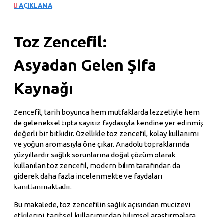
AÇIKLAMA
Toz Zencefil:
Asyadan Gelen Şifa
Kaynağı
Zencefil, tarih boyunca hem mutfaklarda lezzetiyle hem
de geleneksel tıpta sayısız faydasıyla kendine yer edinmiş
değerli bir bitkidir. Özellikle toz zencefil, kolay kullanımı
ve yoğun aromasıyla öne çıkar. Anadolu topraklarında
yüzyıllardır sağlık sorunlarına doğal çözüm olarak
kullanılan toz zencefil, modern bilim tarafından da
giderek daha fazla incelenmekte ve faydaları
kanıtlanmaktadır.
Bu makalede, toz zencefilin sağlık açısından mucizevi
etkilerini, tarihsel kullanımından bilimsel araştırmalara,