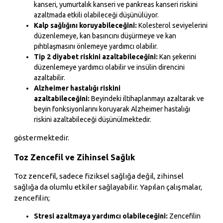
kanseri, yumurtalık kanseri ve pankreas kanseri riskini
azaltmada etkili olabileceği düşünülüyor.
Kalp sağlığını koruyabileceğini:
Kolesterol seviyelerini
düzenlemeye, kan basıncını düşürmeye ve kan
pıhtılaşmasını önlemeye yardımcı olabilir.
Tip 2 diyabet riskini azaltabileceğini:
Kan şekerini
düzenlemeye yardımcı olabilir ve insülin direncini
azaltabilir.
Alzheimer hastalığı riskini
azaltabileceğini:
Beyindeki iltihaplanmayı azaltarak ve
beyin fonksiyonlarını koruyarak Alzheimer hastalığı
riskini azaltabileceği düşünülmektedir.
göstermektedir.
Toz Zencefil ve Zihinsel Sağlık
Toz zencefil, sadece fiziksel sağlığa değil, zihinsel
sağlığa da olumlu etkiler sağlayabilir. Yapılan çalışmalar,
zencefilin;
Stresi azaltmaya yardımcı olabileceğini:
Zencefilin