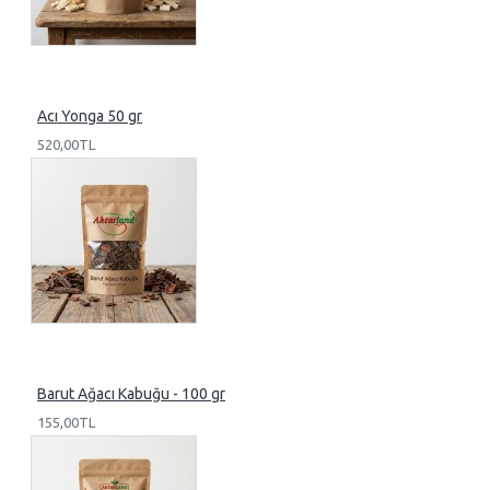
Acı Yonga 50 gr
520,00TL
Barut Ağacı Kabuğu - 100 gr
155,00TL