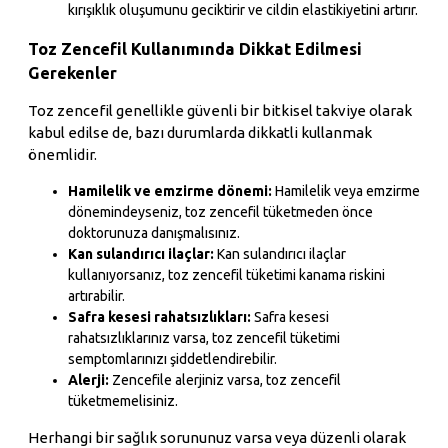
kırışıklık oluşumunu geciktirir ve cildin elastikiyetini artırır.
Toz Zencefil Kullanımında Dikkat Edilmesi
Gerekenler
Toz zencefil genellikle güvenli bir bitkisel takviye olarak
kabul edilse de, bazı durumlarda dikkatli kullanmak
önemlidir.
Hamilelik ve emzirme dönemi:
Hamilelik veya emzirme
dönemindeyseniz, toz zencefil tüketmeden önce
doktorunuza danışmalısınız.
Kan sulandırıcı ilaçlar:
Kan sulandırıcı ilaçlar
kullanıyorsanız, toz zencefil tüketimi kanama riskini
artırabilir.
Safra kesesi rahatsızlıkları:
Safra kesesi
rahatsızlıklarınız varsa, toz zencefil tüketimi
semptomlarınızı şiddetlendirebilir.
Alerji:
Zencefile alerjiniz varsa, toz zencefil
tüketmemelisiniz.
Herhangi bir sağlık sorununuz varsa veya düzenli olarak