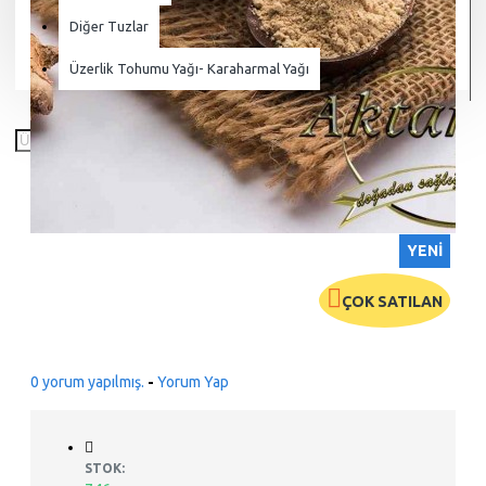
Diğer Tuzlar
Üzerlik Tohumu Yağı- Karaharmal Yağı
YENI
ÇOK SATILAN
0 yorum yapılmış.
-
Yorum Yap
STOK: