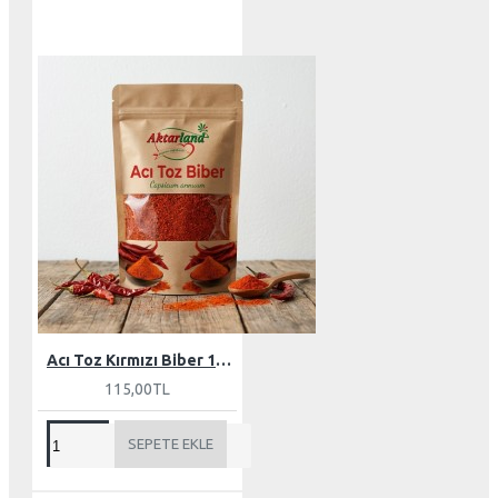
Acı Toz Kırmızı Biber 100 gr
115,00TL
SEPETE EKLE