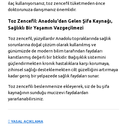
ilaç kullanıyorsanız, toz zencefil tüketmeden önce
doktorunuza danışmanız önemlidir.
Toz Zencefil: Anadolu'dan Gelen Şifa Kaynağı,
Sağlıklı Bir Yaşamın Vazgeçilmezi
Toz zencefil, yüzyıllardır Anadolu topraklarında sağlık
sorunlarına doğal çözüm olarak kullanılmış ve
günümüzde de modern bilim tarafından faydaları
kanıtlanmış değerli bir bitkidir. Bağışıklık sistemini
güçlendirmekten kronik hastalıklara karşı korumaya,
zihinsel sağlığı desteklemekten cilt güzelliğini artırmaya
kadar geniş bir yelpazede sağlık faydaları sunar.
Toz zencefili beslenmenize ekleyerek, siz de bu şifa
kaynağının sunduğu mucizevi faydalardan
yararlanabilirsiniz.
YASAL AÇIKLAMA