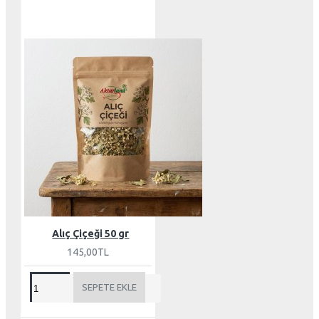
Alıç Çiçeği 50 gr
145,00TL
SEPETE EKLE