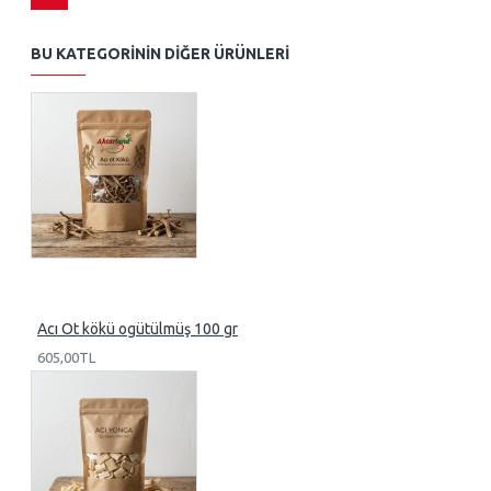
BU KATEGORININ DIĞER ÜRÜNLERI
Acı Ot kökü ogütülmüş 100 gr
605,00TL