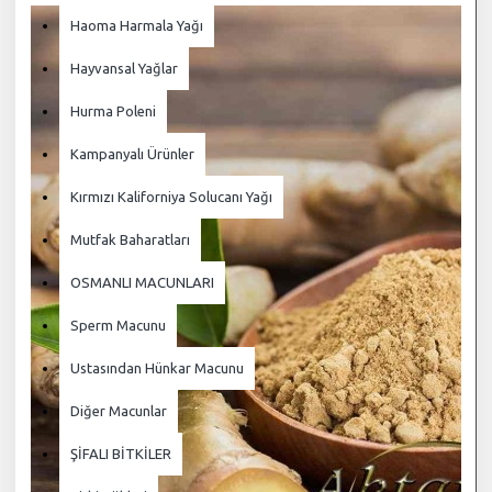
Haoma Harmala Yağı
Hayvansal Yağlar
Hurma Poleni
Kampanyalı Ürünler
Kırmızı Kaliforniya Solucanı Yağı
Mutfak Baharatları
OSMANLI MACUNLARI
Sperm Macunu
Ustasından Hünkar Macunu
Diğer Macunlar
ŞİFALI BİTKİLER