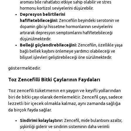
aroması bile rahatlatıcı etkiye sahip olabilir ve stres
hormonu kortizol seviyelerini düşürebilir.
Depresyon belirtilerini
hafifletebileceğini:
Zencefilin beyindeki serotonin ve
dopamin gibi iyi hissetme hormonlarının seviyelerini
artırarak depresyon semptomlarını hafifletebileceği
düşünülmektedir.
Belleği güçlendirebileceğini:
Zencefilin, özellikle yaşa
bağlı bellek kaybını önlemeye yardımcı olabileceği ve
bilişsel işlevleri geliştirebileceği öne sürülmektedir.
göstermektedir.
Toz Zencefilli Bitki Çaylarının Faydaları
Toz zencefili tüketmenin en yaygın ve keyifli yollarından
biri de bitki çayı olarak demlemektir. Zencefil çayı, sadece
lezzetli bir içecek olmakla kalmaz, aynı zamanda sağlığa
da birçok fayda sağlar.
Sindirimi kolaylaştırır:
Zencefil, mide bulantısını azaltır,
şişkinliği giderir ve sindirim sisteminin daha verimli