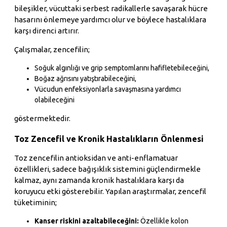
bileşikler, vücuttaki serbest radikallerle savaşarak hücre
hasarını önlemeye yardımcı olur ve böylece hastalıklara
karşı direnci artırır.
Çalışmalar, zencefilin;
Soğuk algınlığı ve grip semptomlarını hafifletebileceğini,
Boğaz ağrısını yatıştırabileceğini,
Vücudun enfeksiyonlarla savaşmasına yardımcı
olabileceğini
göstermektedir.
Toz Zencefil ve Kronik Hastalıkların Önlenmesi
Toz zencefilin antioksidan ve anti-enflamatuar
özellikleri, sadece bağışıklık sistemini güçlendirmekle
kalmaz, aynı zamanda kronik hastalıklara karşı da
koruyucu etki gösterebilir. Yapılan araştırmalar, zencefil
tüketiminin;
Kanser riskini azaltabileceğini:
Özellikle kolon