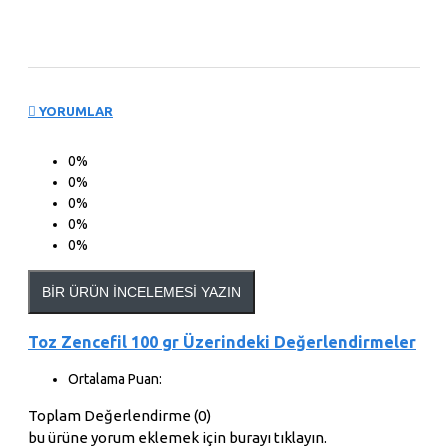
YORUMLAR
0%
0%
0%
0%
0%
BIR ÜRÜN İNCELEMESI YAZIN
Toz Zencefil 100 gr Üzerindeki Değerlendirmeler
Ortalama Puan:
Toplam Değerlendirme (0)
bu ürüne yorum eklemek için burayı tıklayın.