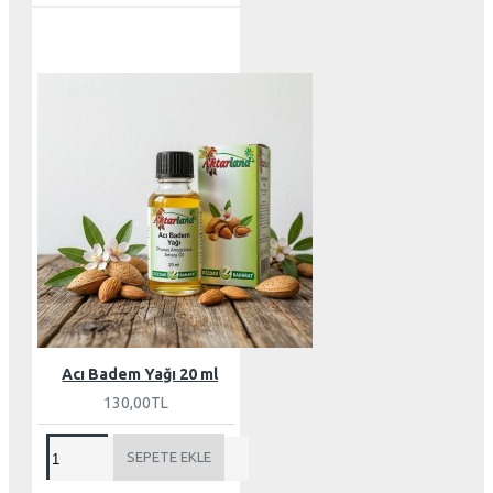
Acı Badem Yağı 20 ml
130,00TL
SEPETE EKLE