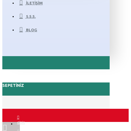
İLETIŞIM
S.S.S.
BLOG
SEPETINIZ
GIRIŞ