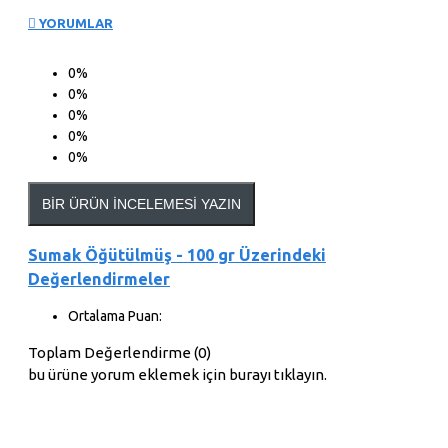
YORUMLAR
0%
0%
0%
0%
0%
BIR ÜRÜN İNCELEMESI YAZIN
Sumak Öğütülmüş - 100 gr Üzerindeki
Değerlendirmeler
Ortalama Puan:
Toplam Değerlendirme (0)
bu ürüne yorum eklemek için burayı tıklayın.