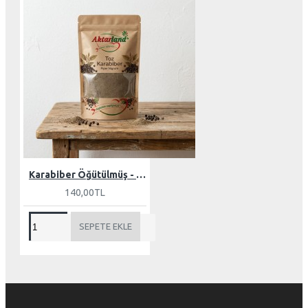
Karabiber Öğütülmüş - 100 gr
140,00TL
SEPETE EKLE