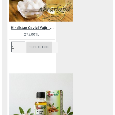
Hindistan Cevizi Yağı - Butter 150 gr
275,00TL
SEPETE EKLE