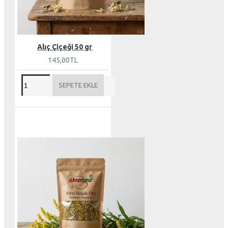
Alıç Çiçeği 50 gr
145,00TL
SEPETE EKLE