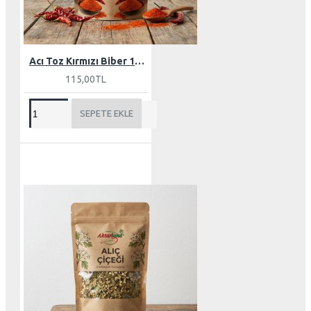
Acı Toz Kırmızı Biber 100 gr
115,00TL
SEPETE EKLE