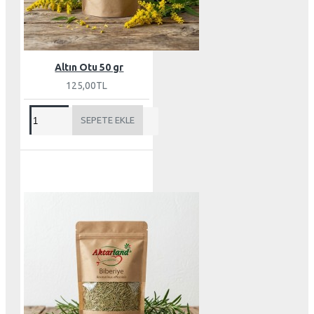
Altın Otu 50 gr
125,00TL
SEPETE EKLE