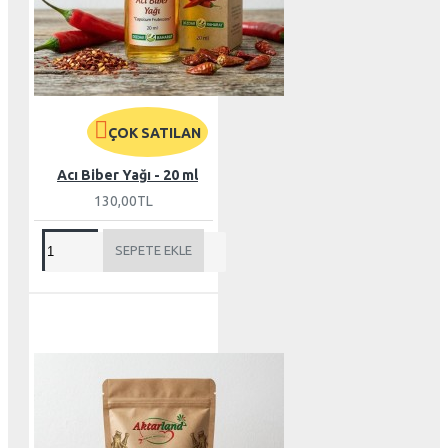
ÇOK SATILAN
Acı Biber Yağı - 20 ml
130,00TL
SEPETE EKLE