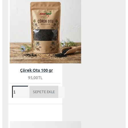
Çörek Otu 100 gr
95,00TL
SEPETE EKLE