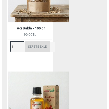
Acı Bakla - 100 gr
90,00TL
SEPETE EKLE