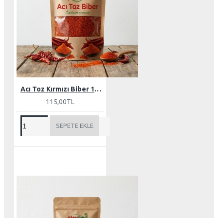
Acı Toz Kırmızı Biber 100 gr
115,00TL
SEPETE EKLE