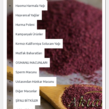
Haoma Harmala Yağı
Hayvansal Yağlar
Hurma Poleni
Kampanyalı Ürünler
Kırmızı Kaliforniya Solucanı Yağı
Mutfak Baharatları
OSMANLI MACUNLARI
Sperm Macunu
Ustasından Hünkar Macunu
Diğer Macunlar
ŞİFALI BİTKİLER