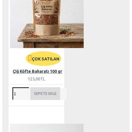
ÇOK SATILAN
Çiğ Köfte Baharatı 100 gr
125,00TL
SEPETE EKLE