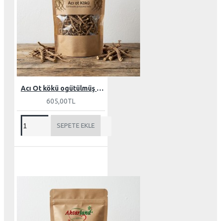
Acı Ot kökü ogütülmüş 100 gr
605,00TL
SEPETE EKLE