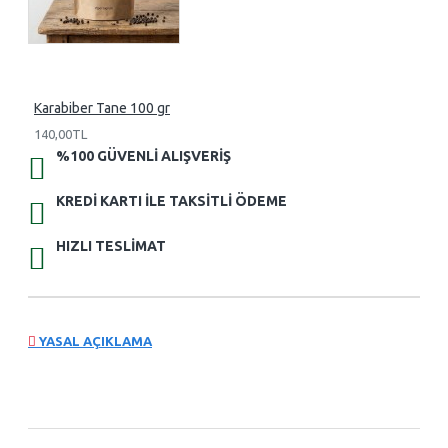
Karabiber Tane 100 gr
140,00TL
%100 GÜVENLI ALIŞVERIŞ
KREDI KARTI ILE TAKSITLI ÖDEME
HIZLI TESLIMAT
YASAL AÇIKLAMA