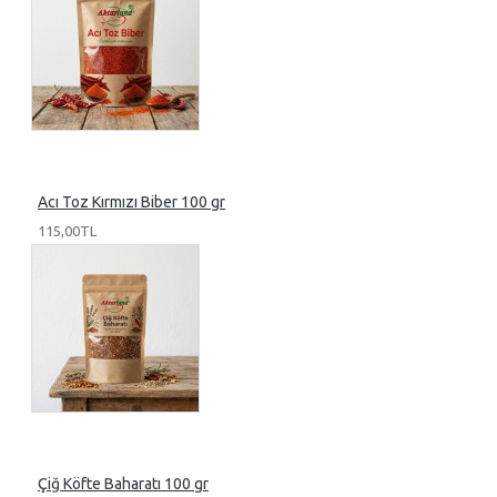
Acı Toz Kırmızı Biber 100 gr
115,00TL
Çiğ Köfte Baharatı 100 gr