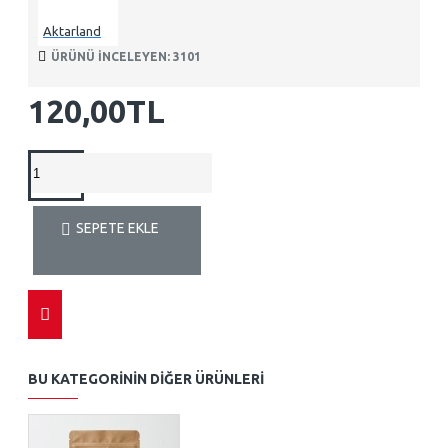
Aktarland
ÜRÜNÜ INCELEYEN: 3101
120,00TL
SEPETE EKLE
BU KATEGORININ DIĞER ÜRÜNLERI