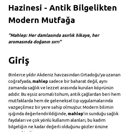
Hazinesi - Antik Bilgelikten
Modern Mutfağa
"Mahlep: Her damlasında asırlık hikaye, her
aromasında doğanın sırrı"
Giriş
Binlerce yıldır Akdeniz havzasından Ortadoğu'ya uzanan
coğrafyada,
mahlep
sadece bir baharat değil, aynı
zamanda sağlık ve lezzet arasında kurulan köprünün
adıdır. Bu eşsiz aromalı tohum, antik çağlardan beri hem
mutfaklarda hem de geleneksel tıp uygulamalarında
vazgeçilmez bir yere sahip olmuştur. Modern bilimin
ışığında değerlendirildiğinde,
mahlep
'in sunduğu sağlık
faydaları ve çok yönlü kullanım alanları, bu kadim
bilgeliğin ne kadar değerli olduğunu gözler önüne