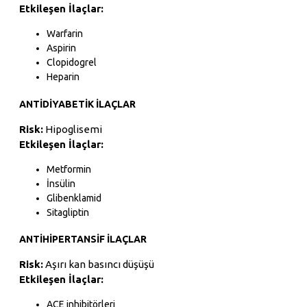
Etkileşen İlaçlar:
Warfarin
Aspirin
Clopidogrel
Heparin
ANTIDIYABETIK İLAÇLAR
Risk:
Hipoglisemi
Etkileşen İlaçlar:
Metformin
İnsülin
Glibenklamid
Sitagliptin
ANTIHIPERTANSIF İLAÇLAR
Risk:
Aşırı kan basıncı düşüşü
Etkileşen İlaçlar:
ACE inhibitörleri