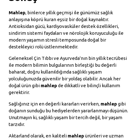
Mahlep
, binlerce yıllık geçmişi ile günümüz sağlık
anlayışına köprü kuran eşsiz bir doğal kaynaktır.
Antioksidan gücü, kardiyovasküler destek özellikleri,
sindirim sistemi faydaları ve nörolojik koruyuculuğu ile
modern yaşamın stresli temposunda doğal bir
destekleyici rolü üstlenmektedir.
Geleneksel Çin Tıbbı ve Ayurveda'nın bin yıllık tecrübesi
ile modern bilimin bulgularının birleştiği bu değerli
baharat, doğru kullanıldığında sağlıklı yaşam
yolculuğunuzda güvenilir bir yoldaş olabilir. Ancak her
doğal ürün gibi
mahlep
de dikkatli ve bilinçli kullanım
gerektirir.
Sağlığınız için en değerli kararları verirken,
mahlep
gibi
doğanın sunduğu bu hediyelerden yararlanmayı düşünün.
Unutmayın ki, sağlıklı yaşam bir tercih değil, bir yaşam
tarzıdır.
Aktarland olarak, en kaliteli
mahlep
ürünleri ve uzman