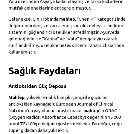
Yolu üzerinden Asya'ya kadar ulaşmış ve farklı kültürlerin
mutfak geleneklerine entegre olmuştur.
Geleneksel Çin Tıbbında
mahlep
, "Chen Pi" kategorisinde
değerlendirilmiş ve vücut enerjisini düzenleyici, sindirim
sistemini güçlendirici özellikler atfedilmiştir. Ayurveda
geleneğinde ise "Kapha" ve "Vata" dengeleyici olarak
sınıflandırılmış, özellikle nefes sistemi rahatsızlıklarında
kullanılmıştır.
Sağlık Faydaları
Antioksidan Güç Deposu
Mahlep
, yüksek fenolik bileşik içeriği ile güçlü bir
antioksidan kaynağıdır. European Journal of Clinical
Nutrition'da yayınlanan araştırmalar,
mahlep
'in ORAC
(Oxygen Radical Absorbance Capacity) değerinin 15.000
μmol TE/100g olduğunu göstermektedir. Bu değer, çoğu
süper gıdadan daha yüksektir.