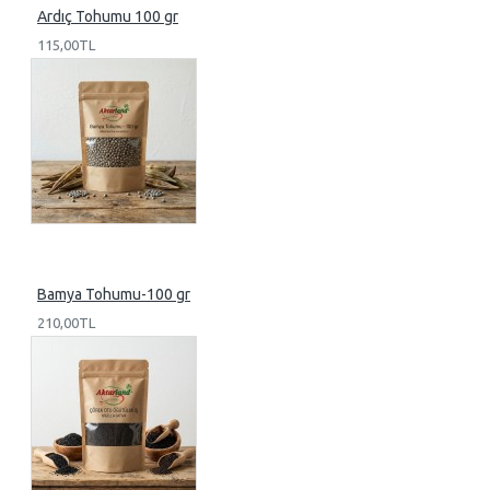
Ardıç Tohumu 100 gr
115,00TL
Bamya Tohumu-100 gr
210,00TL