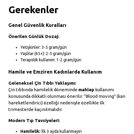
Gerekenler
Genel Güvenlik Kuralları
Önerilen Günlük Dozaj:
Yetişkinler: 3-5 gram/gün
Yaşlılar (65+): 2-3 gram/gün
Terapötik kullanım: 1-2 gram/gün
Hamile ve Emziren Kadınlarda Kullanım
Geleneksel Çin Tıbbı Yaklaşımı:
Çin tıbbında hamilelik döneminde
mahlep
kullanımı
konusunda dikkatli olunması önerilir. "Blood moving" (kan
hareketlendirici) özelliği nedeniyle özellikle ilk
trimesterde kaçınılmalıdır.
Modern Tıp Tavsiyeleri:
Hamilelik:
İlk 3 ayda kullanmayın