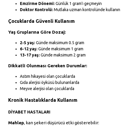
Emzirme Dönemi:
Günlük 1 gram'ı geçmeyin
Doktor Kontrolü:
Mutlaka uzman kontrolünde kullanın
Çocuklarda Güvenli Kullanım
Yaş Gruplarına Göre Dozaj:
2-5 yaş:
Günde maksimum 0.5 gram
6-12 yaş:
Günde maksimum 1 gram
13-17 yaş:
Günde maksimum 2 gram
Dikkatli Olunması Gereken Durumlar:
Astım hikayesi olan çocuklarda
Gıda alerjisi öyküsü bulunanlarda
Meyve alerjisi olan çocuklarda
Kronik Hastalıklarda Kullanım
DIYABET HASTALARI
Mahlep
, kan şekeri düşürücü etki gösterebilir: