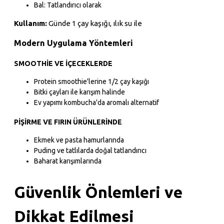
Bal: Tatlandırıcı olarak
Kullanım:
Günde 1 çay kaşığı, ılık su ile
Modern Uygulama Yöntemleri
SMOOTHIE VE İÇECEKLERDE
Protein smoothie'lerine 1/2 çay kaşığı
Bitki çayları ile karışım halinde
Ev yapımı kombucha'da aromalı alternatif
PIŞIRME VE FIRIN ÜRÜNLERINDE
Ekmek ve pasta hamurlarında
Puding ve tatlılarda doğal tatlandırıcı
Baharat karışımlarında
Güvenlik Önlemleri ve
Dikkat Edilmesi