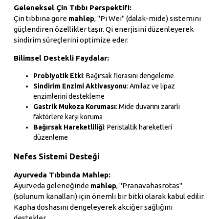
Geleneksel Çin Tıbbı Perspektifi:
Çin tıbbına göre
mahlep
, "Pi Wei" (dalak-mide) sistemini
güçlendiren özellikler taşır. Qi enerjisini düzenleyerek
sindirim süreçlerini optimize eder.
Bilimsel Destekli Faydalar:
Probiyotik Etki
: Bağırsak florasını dengeleme
Sindirim Enzimi Aktivasyonu
: Amilaz ve lipaz
enzimlerini destekleme
Gastrik Mukoza Koruması
: Mide duvarını zararlı
faktörlere karşı koruma
Bağırsak Hareketliliği
: Peristaltik hareketleri
düzenleme
Nefes Sistemi Desteği
Ayurveda Tıbbında Mahlep:
Ayurveda geleneğinde
mahlep
, "Pranavahasrotas"
(solunum kanalları) için önemli bir bitki olarak kabul edilir.
Kapha doshasını dengeleyerek akciğer sağlığını
destekler.