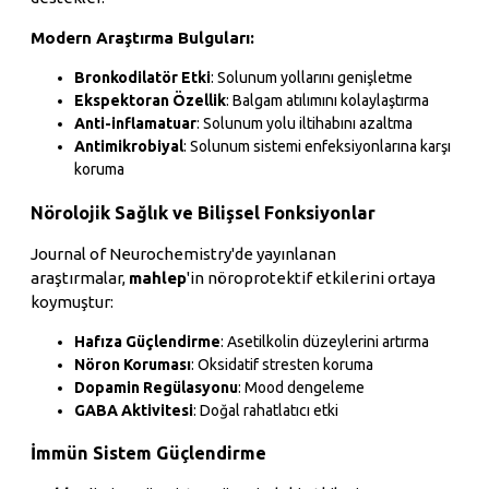
Modern Araştırma Bulguları:
Bronkodilatör Etki
: Solunum yollarını genişletme
Ekspektoran Özellik
: Balgam atılımını kolaylaştırma
Anti-inflamatuar
: Solunum yolu iltihabını azaltma
Antimikrobiyal
: Solunum sistemi enfeksiyonlarına karşı
koruma
Nörolojik Sağlık ve Bilişsel Fonksiyonlar
Journal of Neurochemistry'de yayınlanan
araştırmalar,
mahlep
'in nöroprotektif etkilerini ortaya
koymuştur:
Hafıza Güçlendirme
: Asetilkolin düzeylerini artırma
Nöron Koruması
: Oksidatif stresten koruma
Dopamin Regülasyonu
: Mood dengeleme
GABA Aktivitesi
: Doğal rahatlatıcı etki
İmmün Sistem Güçlendirme