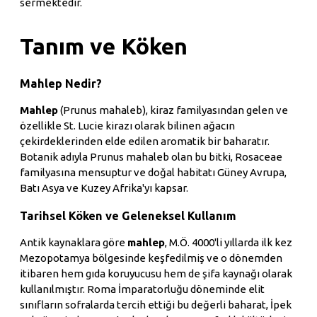
sermektedir.
Tanım ve Köken
Mahlep Nedir?
Mahlep
(Prunus mahaleb), kiraz familyasından gelen ve
özellikle St. Lucie kirazı olarak bilinen ağacın
çekirdeklerinden elde edilen aromatik bir baharatır.
Botanik adıyla Prunus mahaleb olan bu bitki, Rosaceae
familyasına mensuptur ve doğal habitatı Güney Avrupa,
Batı Asya ve Kuzey Afrika'yı kapsar.
Tarihsel Köken ve Geleneksel Kullanım
Antik kaynaklara göre
mahlep
, M.Ö. 4000'li yıllarda ilk kez
Mezopotamya bölgesinde keşfedilmiş ve o dönemden
itibaren hem gıda koruyucusu hem de şifa kaynağı olarak
kullanılmıştır. Roma İmparatorluğu döneminde elit
sınıfların sofralarda tercih ettiği bu değerli baharat, İpek