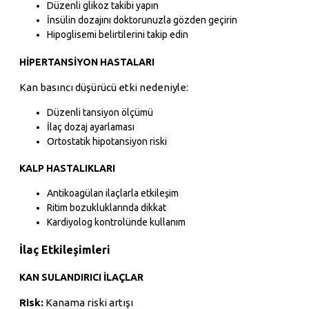
Düzenli glikoz takibi yapın
İnsülin dozajını doktorunuzla gözden geçirin
Hipoglisemi belirtilerini takip edin
HIPERTANSIYON HASTALARI
Kan basıncı düşürücü etki nedeniyle:
Düzenli tansiyon ölçümü
İlaç dozaj ayarlaması
Ortostatik hipotansiyon riski
KALP HASTALIKLARI
Antikoagülan ilaçlarla etkileşim
Ritim bozukluklarında dikkat
Kardiyolog kontrolünde kullanım
İlaç Etkileşimleri
KAN SULANDIRICI İLAÇLAR
Risk:
Kanama riski artışı