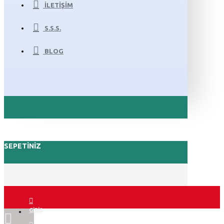
İLETIŞIM
S.S.S.
BLOG
SEPETINIZ
GIRIŞ