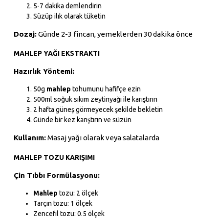
5-7 dakika demlendirin
Süzüp ilık olarak tüketin
Dozaj:
Günde 2-3 fincan, yemeklerden 30 dakika önce
MAHLEP YAĞI EKSTRAKTI
Hazırlık Yöntemi:
50g
mahlep
tohumunu hafifçe ezin
500ml soğuk sıkım zeytinyağı ile karıştırın
2 hafta güneş görmeyecek şekilde bekletin
Günde bir kez karıştırın ve süzün
Kullanım:
Masaj yağı olarak veya salatalarda
MAHLEP TOZU KARIŞIMI
Çin Tıbbı Formülasyonu:
Mahlep
tozu: 2 ölçek
Tarçın tozu: 1 ölçek
Zencefil tozu: 0.5 ölçek