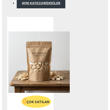
AYNI KATEGORIDEKILER
ÇOK SATILAN