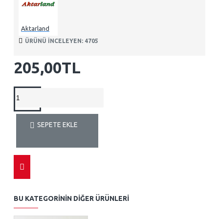
Aktarland
ÜRÜNÜ INCELEYEN: 4705
205,00TL
SEPETE EKLE
BU KATEGORININ DIĞER ÜRÜNLERI