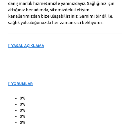
danışmanlık hizmetimizle yanınızdayız. Sağlığınız için
attığınız her adımda, sitemizdeki iletişim
kanallarımızdan bize ulaşabilirsiniz. Samimi bir dil ile,
sağlık yolculuğunuzda her zaman sizi bekliyoruz.
YASAL AÇIKLAMA
YORUMLAR
0%
0%
0%
0%
0%