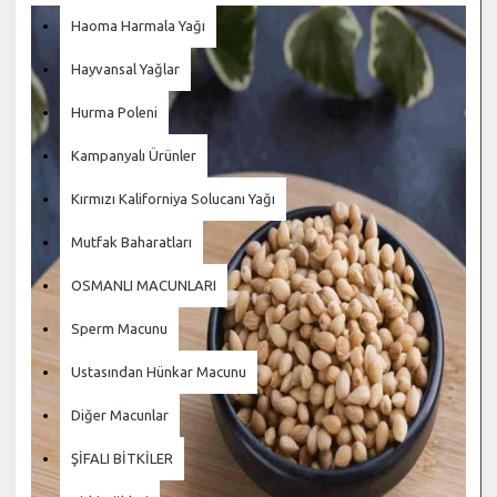
Haoma Harmala Yağı
Hayvansal Yağlar
Hurma Poleni
Kampanyalı Ürünler
Kırmızı Kaliforniya Solucanı Yağı
Mutfak Baharatları
OSMANLI MACUNLARI
Sperm Macunu
Ustasından Hünkar Macunu
Diğer Macunlar
ŞİFALI BİTKİLER