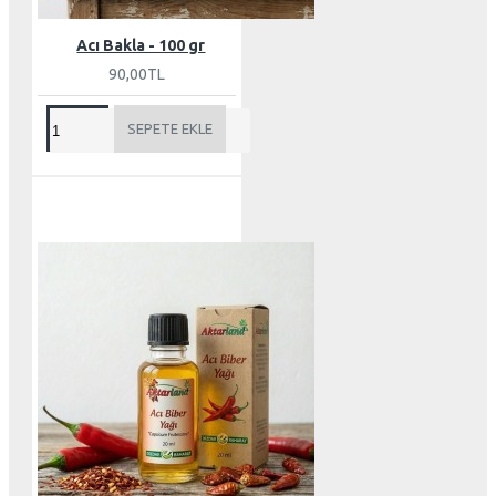
Acı Bakla - 100 gr
90,00TL
SEPETE EKLE