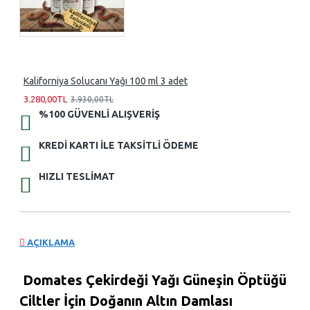
Kaliforniya Solucanı Yağı 100 ml 3 adet
3.280,00TL
3.930,00TL
%100 GÜVENLI ALIŞVERIŞ
KREDI KARTI ILE TAKSITLI ÖDEME
HIZLI TESLIMAT
AÇIKLAMA
Domates Çekirdeği Yağı Güneşin Öptüğü
Ciltler İçin Doğanın Altın Damlası