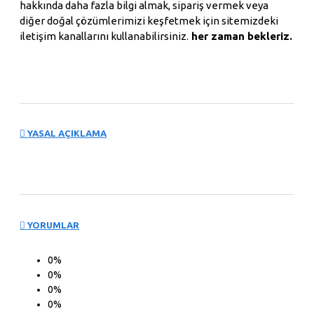
hakkında daha fazla bilgi almak, sipariş vermek veya
diğer doğal çözümlerimizi keşfetmek için sitemizdeki
iletişim kanallarını kullanabilirsiniz.
her zaman bekleriz.
YASAL AÇIKLAMA
YORUMLAR
0%
0%
0%
0%