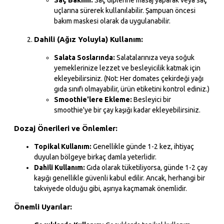
uçlarına sürerek kullanılabilir. Şampuan öncesi
bakım maskesi olarak da uygulanabilir.
Dahili (Ağız Yoluyla) Kullanım:
Salata Soslarında:
Salatalarınıza veya soğuk
yemeklerinize lezzet ve besleyicilik katmak için
ekleyebilirsiniz. (Not: Her domates çekirdeği yağı
gıda sınıfı olmayabilir, ürün etiketini kontrol ediniz.)
Smoothie'lere Ekleme:
Besleyici bir
smoothie'ye bir çay kaşığı kadar ekleyebilirsiniz.
Dozaj Önerileri ve Önlemler:
Topikal Kullanım:
Genellikle günde 1-2 kez, ihtiyaç
duyulan bölgeye birkaç damla yeterlidir.
Dahili Kullanım:
Gıda olarak tüketiliyorsa, günde 1-2 çay
kaşığı genellikle güvenli kabul edilir. Ancak, herhangi bir
takviyede olduğu gibi, aşırıya kaçmamak önemlidir.
Önemli Uyarılar: