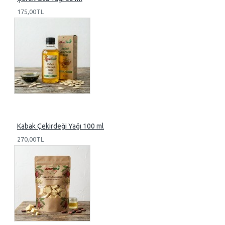
175,00TL
Kabak Çekirdeği Yağı 100 ml
270,00TL