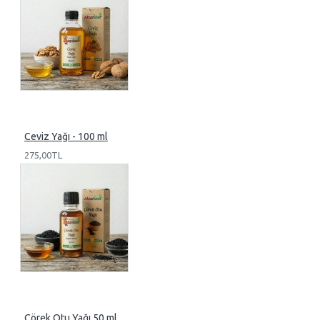
Ceviz Yağı - 100 ml
275,00TL
Çörek Otu Yağı 50 ml