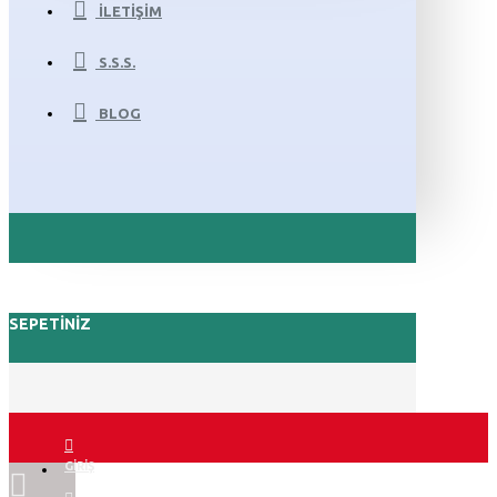
İLETIŞIM
S.S.S.
BLOG
SEPETINIZ
GIRIŞ