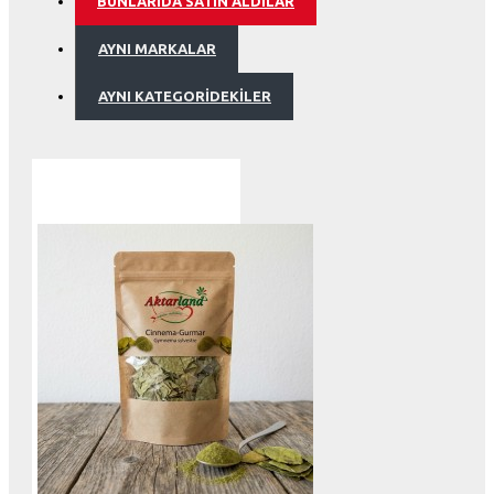
BUNLARIDA SATIN ALDILAR
AYNI MARKALAR
AYNI KATEGORIDEKILER