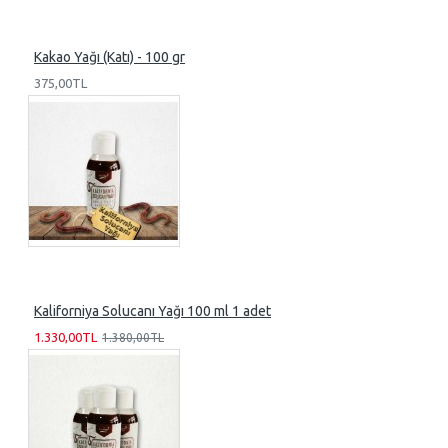
Kakao Yağı (Katı) - 100 gr
375,00TL
Kaliforniya Solucanı Yağı 100 ml 1 adet
1.330,00TL
1.380,00TL