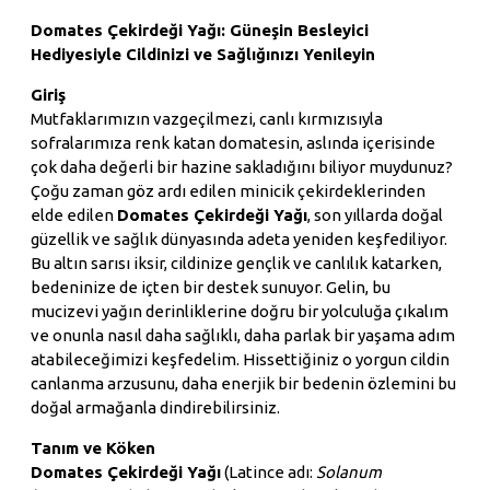
Domates Çekirdeği Yağı: Güneşin Besleyici
Hediyesiyle Cildinizi ve Sağlığınızı Yenileyin
Giriş
Mutfaklarımızın vazgeçilmezi, canlı kırmızısıyla
sofralarımıza renk katan domatesin, aslında içerisinde
çok daha değerli bir hazine sakladığını biliyor muydunuz?
Çoğu zaman göz ardı edilen minicik çekirdeklerinden
elde edilen
Domates Çekirdeği Yağı
, son yıllarda doğal
güzellik ve sağlık dünyasında adeta yeniden keşfediliyor.
Bu altın sarısı iksir, cildinize gençlik ve canlılık katarken,
bedeninize de içten bir destek sunuyor. Gelin, bu
mucizevi yağın derinliklerine doğru bir yolculuğa çıkalım
ve onunla nasıl daha sağlıklı, daha parlak bir yaşama adım
atabileceğimizi keşfedelim. Hissettiğiniz o yorgun cildin
canlanma arzusunu, daha enerjik bir bedenin özlemini bu
doğal armağanla dindirebilirsiniz.
Tanım ve Köken
Domates Çekirdeği Yağı
(Latince adı:
Solanum