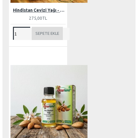
Hindistan Cevizi Yağı - Butter 150 gr
275,00TL
SEPETE EKLE