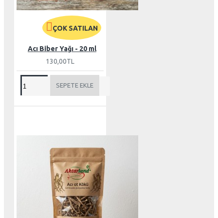
ÇOK SATILAN
Acı Biber Yağı - 20 ml
130,00TL
SEPETE EKLE