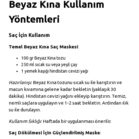
Beyaz Kına Kullanım
Yöntemleri
Saç İçin Kullanım
Temel Beyaz Kına Saç Maskesi
:
100 gr Beyaz Kına tozu
250 ml sıcak su veya yeşil çay
1 yemek kaşığı hindistan cevizi yağı
Hazırlanışı
: Beyaz Kına tozunu sıcak su ile karıştırın ve
macun kıvamına gelene kadar bekletin (yaklaşık 30
dakika). Hindistan cevizi yağını ekleyip karıştırın. Temiz,
nemli saçlara uygulayın ve 1-2 saat bekletin. Ardından ılık
su ile durulayın.
Kullanım Sıklığı
: Haftada bir uygulanması önerilir.
Saç Dökülmesi İçin Güçlendirilmiş Maske
: