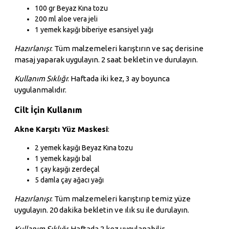
100 gr Beyaz Kına tozu
200 ml aloe vera jeli
1 yemek kaşığı biberiye esansiyel yağı
Hazırlanışı
: Tüm malzemeleri karıştırın ve saç derisine
masaj yaparak uygulayın. 2 saat bekletin ve durulayın.
Kullanım Sıklığı
: Haftada iki kez, 3 ay boyunca
uygulanmalıdır.
Cilt İçin Kullanım
Akne Karşıtı Yüz Maskesi
:
2 yemek kaşığı Beyaz Kına tozu
1 yemek kaşığı bal
1 çay kaşığı zerdeçal
5 damla çay ağacı yağı
Hazırlanışı
: Tüm malzemeleri karıştırıp temiz yüze
uygulayın. 20 dakika bekletin ve ılık su ile durulayın.
Kullanım Sıklığı
: Haftada 2 kez uygulanabilir.