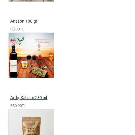
Anason 100 gr
90,00TL
Ardıç Katranı 250 ml
280,00TL