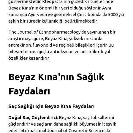
göstermektedir. Kleopatra'nın güzellik ritüellerinde
Beyaz Kına'nın önemli bir yeri olduğu söylenir. Aynı
zamanda Ayurveda ve geleneksel Çin tıbbında da 5000 yılı
aşkın bir süredir kullanıldığı belirtilmektedir.
The Journal of Ethnopharmacology'de yayınlanan bir
araştırmaya göre, Beyaz Kına, yüksek miktarda
antrakinon, flavonoid ve reçineli bileşikleri içerir. Bu
bileşenler ona güçlü antioksidan ve antimikrobiyal
özellikler kazandırır.
Beyaz Kına'nın Sağlık
Faydaları
Saç Sağlığı İçin Beyaz Kına Faydaları
Doğal Saç Güçlendirici
: Beyaz Kına, saç foliküllerini
güçlendirir ve saçların daha sağlıklı büyümesini teşvik
eder. International Journal of Cosmetic Science'da