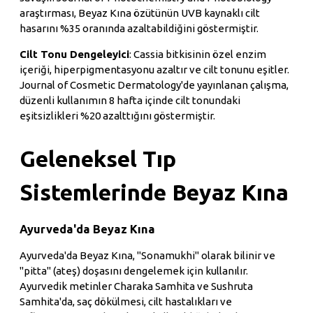
araştırması, Beyaz Kına özütünün UVB kaynaklı cilt
hasarını %35 oranında azaltabildiğini göstermiştir.
Cilt Tonu Dengeleyici
: Cassia bitkisinin özel enzim
içeriği, hiperpigmentasyonu azaltır ve cilt tonunu eşitler.
Journal of Cosmetic Dermatology'de yayınlanan çalışma,
düzenli kullanımın 8 hafta içinde cilt tonundaki
eşitsizlikleri %20 azalttığını göstermiştir.
Geleneksel Tıp
Sistemlerinde Beyaz Kına
Ayurveda'da Beyaz Kına
Ayurveda'da Beyaz Kına, "Sonamukhi" olarak bilinir ve
"pitta" (ateş) doşasını dengelemek için kullanılır.
Ayurvedik metinler Charaka Samhita ve Sushruta
Samhita'da, saç dökülmesi, cilt hastalıkları ve