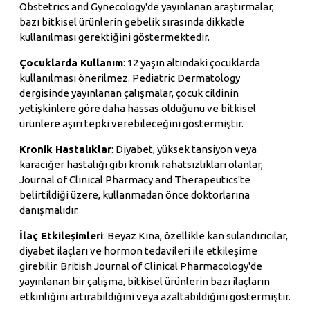
Obstetrics and Gynecology'de yayınlanan araştırmalar,
bazı bitkisel ürünlerin gebelik sırasında dikkatle
kullanılması gerektiğini göstermektedir.
Çocuklarda Kullanım
: 12 yaşın altındaki çocuklarda
kullanılması önerilmez. Pediatric Dermatology
dergisinde yayınlanan çalışmalar, çocuk cildinin
yetişkinlere göre daha hassas olduğunu ve bitkisel
ürünlere aşırı tepki verebileceğini göstermiştir.
Kronik Hastalıklar
: Diyabet, yüksek tansiyon veya
karaciğer hastalığı gibi kronik rahatsızlıkları olanlar,
Journal of Clinical Pharmacy and Therapeutics'te
belirtildiği üzere, kullanmadan önce doktorlarına
danışmalıdır.
İlaç Etkileşimleri
: Beyaz Kına, özellikle kan sulandırıcılar,
diyabet ilaçları ve hormon tedavileri ile etkileşime
girebilir. British Journal of Clinical Pharmacology'de
yayınlanan bir çalışma, bitkisel ürünlerin bazı ilaçların
etkinliğini artırabildiğini veya azaltabildiğini göstermiştir.