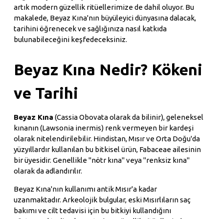
artık modern güzellik ritüellerimize de dahil oluyor. Bu
makalede, Beyaz Kına'nın büyüleyici dünyasına dalacak,
tarihini öğrenecek ve sağlığınıza nasıl katkıda
bulunabileceğini keşfedeceksiniz.
Beyaz Kına Nedir? Kökeni
ve Tarihi
Beyaz Kına
(Cassia Obovata olarak da bilinir), geleneksel
kınanın (Lawsonia inermis) renk vermeyen bir kardeşi
olarak nitelendirilebilir. Hindistan, Mısır ve Orta Doğu'da
yüzyıllardır kullanılan bu bitkisel ürün, Fabaceae ailesinin
bir üyesidir. Genellikle "nötr kına" veya "renksiz kına"
olarak da adlandırılır.
Beyaz Kına'nın kullanımı antik Mısır'a kadar
uzanmaktadır. Arkeolojik bulgular, eski Mısırlıların saç
bakımı ve cilt tedavisi için bu bitkiyi kullandığını