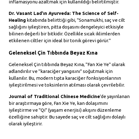
inflamasyonu azaltmak için kullanıldığı belirtilmiştir.
Dr. Vasant Lad'ın Ayurveda: The Science of Self-
Healing
kitabında belirttiği gibi, "Sonamukhi, saç ve cilt
sağlığını iyileştiren, pitta doşasını dengeleyici etkisiyle
bilinen değerli bir bitkidir. Özellikle sıcak iklimlerden
etkilenen ciltler için ideal bir tonik görevi görür."
Geleneksel Çin Tıbbında Beyaz Kına
Geleneksel Çin tıbbında Beyaz Kına, "Fan Xie Ye" olarak
adlandırılır ve "karaciğer yangısını" soğutmak için
kullanılır. Bu, modern tıpta karaciğer fonksiyonlarının
iyileştirilmesi ve toksinlerin atılması olarak çevrilebilir.
Journal of Traditional Chinese Medicine
'de yayınlanan
bir araştırmaya göre, Fan Xie Ye, kan dolaşımını
iyileştirme ve "Qi" (yaşam enerjisi) akışını düzenleme
özelliğine sahiptir. Bu sayede saç ve cilt sağlığını dolaylı
olarak iyileştirir.