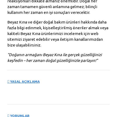
reaksiyonları dikkate almanız önemlidir. Doğal her
zaman tamamen güvenli anlamına gelmez; bilinçli
kullanım her zaman en iyi sonuçları verecektir.
Beyaz Kına ve diğer doğal bakım ürünleri hakkında daha
fazla bilgi edinmek, kişiselleştirilmiş öneriler almak veya
kaliteli Beyaz Kına ürünlerimizi incelemek için web
sitemizi ziyaret edebilir veya iletişim kanallarımızdan
bize ulaşabilirsiniz.
"Doğanın armağanı Beyaz Kına ile gerçek güzelliğinizi
keşfedin – her zaman doğal güzelliğinizle parlayın!"
YASAL AÇIKLAMA
YORUMLAR