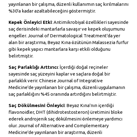
yayınlanan bir çalışma, düzenli kullanımın saç kırılmalarını
%30'a kadar azaltabileceğini göstermiştir.
Kepek Önleyici Etki
: Antimikrobiyal özellikleri sayesinde
saç derisindeki mantarlarla savaşır ve kepek oluşumunu
engeller. Journal of Dermatological Treatment'da yer
alan bir araştırma, Beyaz Kına özütünün Malassezia furfur
gibi kepek yapıcı mantarlara karşı etkili olduğunu
belirtmiştir.
Saç Parlaklığı Arttırıcı
: İçerdiği doğal reçineler
sayesinde saç yüzeyini kaplar ve saçlara doğal bir
parlaklık verir. Chinese Journal of Integrative
Medicine'de yayınlanan bir çalışma, düzenli uygulamanın
saç parlaklığını %45 oranında artırdığını belirtmiştir.
Saç Dökülmesini Önleyici
: Beyaz Kına'nın içerdiği
flavonoidler, DHT (dihidrotestosteron) üretimini bloke
ederek androjenik saç dökülmesini önlemeye yardımcı
olur. Journal of Alternative and Complementary
Medicine'de yayınlanan bir araştırma, düzenli