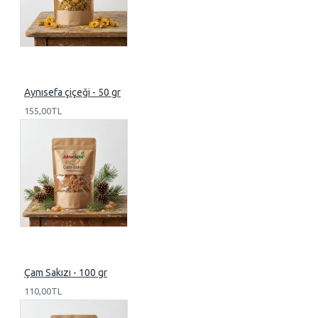
Aynısefa çiçeği - 50 gr
155,00TL
Çam Sakızı - 100 gr
110,00TL