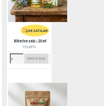
ÇOK SATILAN
Biberiye yağı - 20 ml
135,00TL
SEPETE EKLE