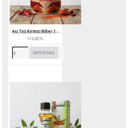
Acı Toz Kırmızı Biber 100 gr
115,00TL
SEPETE EKLE