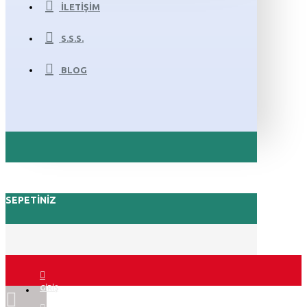
İLETIŞIM
S.S.S.
BLOG
SEPETINIZ
GIRIŞ