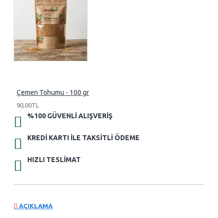
Çemen Tohumu - 100 gr
90,00TL
%100 GÜVENLI ALIŞVERIŞ
KREDI KARTI ILE TAKSITLI ÖDEME
HIZLI TESLIMAT
AÇIKLAMA