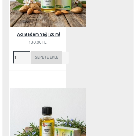
Acı Badem Yağı 20 ml
130,00TL
SEPETE EKLE