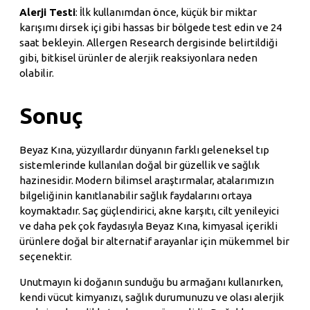
Alerji Testi
: İlk kullanımdan önce, küçük bir miktar
karışımı dirsek içi gibi hassas bir bölgede test edin ve 24
saat bekleyin. Allergen Research dergisinde belirtildiği
gibi, bitkisel ürünler de alerjik reaksiyonlara neden
olabilir.
Sonuç
Beyaz Kına, yüzyıllardır dünyanın farklı geleneksel tıp
sistemlerinde kullanılan doğal bir güzellik ve sağlık
hazinesidir. Modern bilimsel araştırmalar, atalarımızın
bilgeliğinin kanıtlanabilir sağlık faydalarını ortaya
koymaktadır. Saç güçlendirici, akne karşıtı, cilt yenileyici
ve daha pek çok faydasıyla Beyaz Kına, kimyasal içerikli
ürünlere doğal bir alternatif arayanlar için mükemmel bir
seçenektir.
Unutmayın ki doğanın sunduğu bu armağanı kullanırken,
kendi vücut kimyanızı, sağlık durumunuzu ve olası alerjik