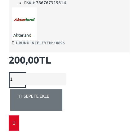
786767329614
SKU:
Aktarland
ÜRÜNÜ INCELEYEN: 10696
200,00TL
SEPETE EKLE